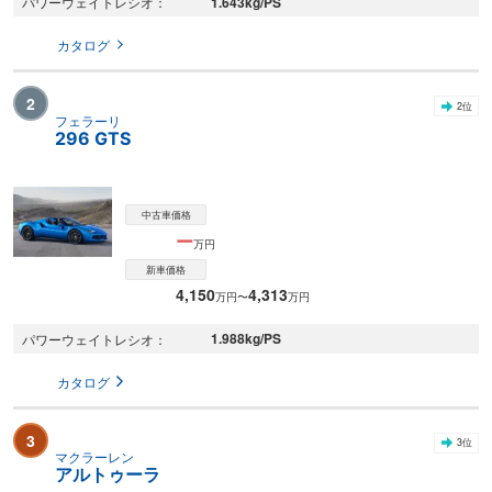
1.643
kg/PS
パワーウェイトレシオ
カタログ
2
2
位
フェラーリ
296 GTS
中古車価格
ー
万円
新車価格
4,150
4,313
万円〜
万円
1.988
kg/PS
パワーウェイトレシオ
カタログ
3
3
位
マクラーレン
アルトゥーラ