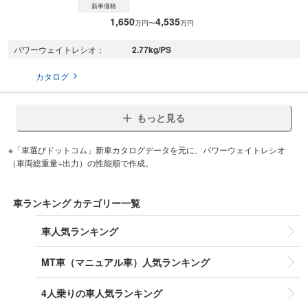
新車価格
1,650
4,535
万円〜
万円
2.77
kg/PS
パワーウェイトレシオ
カタログ
もっと見る
※「車選びドットコム」新車カタログデータを元に、パワーウェイトレシオ
（車両総重量÷出力）の性能順で作成。
車ランキング カテゴリー一覧
車人気ランキング
MT車（マニュアル車）人気ランキング
4人乗りの車人気ランキング