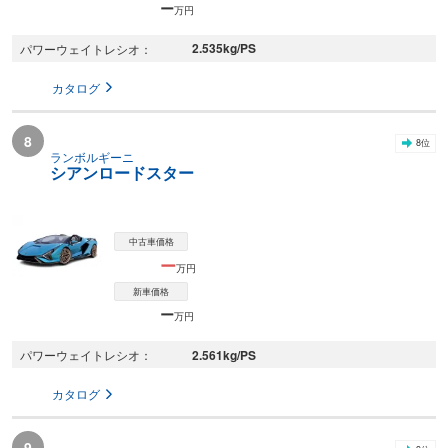
ー
万円
2.535
kg/PS
パワーウェイトレシオ
カタログ
8
8
位
ランボルギーニ
シアンロードスター
中古車価格
ー
万円
新車価格
ー
万円
2.561
kg/PS
パワーウェイトレシオ
カタログ
9