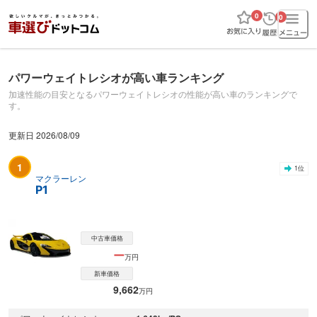
0
0
パワーウェイトレシオが高い車ランキング
加速性能の目安となるパワーウェイトレシオの性能が高い車のランキングで
す。
更新日
2026/08/09
1
1
位
マクラーレン
P1
中古車価格
ー
万円
新車価格
9,662
万円