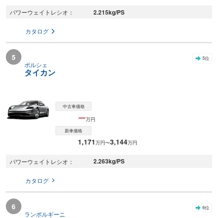
2.215
kg/PS
パワーウェイトレシオ
カタログ
5
5
位
ポルシェ
タイカン
中古車価格
ー
万円
新車価格
1,171
3,144
万円〜
万円
2.263
kg/PS
パワーウェイトレシオ
カタログ
6
6
位
ランボルギーニ