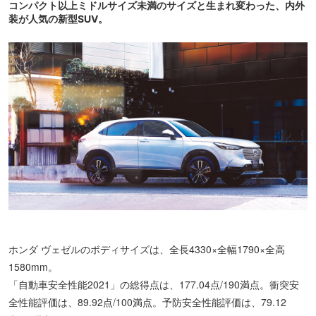
コンパクト以上ミドルサイズ未満のサイズと生まれ変わった、内外
装が人気の新型SUV。
ホンダ ヴェゼルのボディサイズは、全長4330×全幅1790×全高
1580mm。
「自動車安全性能2021」の総得点は、177.04点/190満点。衝突安
全性能評価は、89.92点/100満点。予防安全性能評価は、79.12