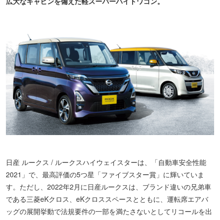
広大なキャビンを備えた軽スーパーハイトワゴン。
日産 ルークス / ルークスハイウェイスターは、「自動車安全性能
2021」で、最高評価の5つ星「ファイブスター賞」に輝いていま
す。ただし、2022年2月に日産ルークスは、ブランド違いの兄弟車
である三菱eKクロス、eKクロススペースとともに、運転席エアバ
ッグの展開挙動で法規要件の一部を満たさないとしてリコールを出