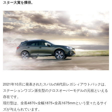
スター大賞を獲得。
2021年10月に発表されたスバルの6代目レガシィアウトバックは、
ステーションワゴン派生型のクロスオーバーモデルの元祖といえる
存在です。
現行型は、全長4870×全幅1875×全高1675mmという堂々たるサイ
ズが与えられています。