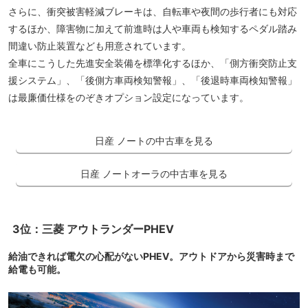
さらに、衝突被害軽減ブレーキは、自転車や夜間の歩行者にも対応
するほか、障害物に加えて前進時は人や車両も検知するペダル踏み
間違い防止装置なども用意されています。
全車にこうした先進安全装備を標準化するほか、「側方衝突防止支
援システム」、「後側方車両検知警報」、「後退時車両検知警報」
は最廉価仕様をのぞきオプション設定になっています。
日産 ノートの中古車を見る
日産 ノートオーラの中古車を見る
3位：三菱 アウトランダーPHEV
給油できれば電欠の心配がないPHEV。アウトドアから災害時まで
給電も可能。