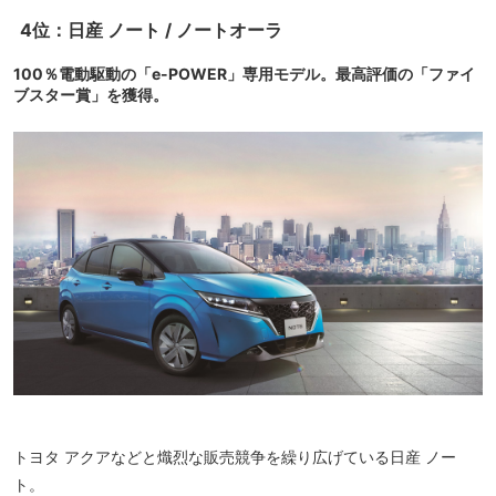
4位：日産 ノート / ノートオーラ
100％電動駆動の「e-POWER」専用モデル。最高評価の「ファイ
ブスター賞」を獲得。
トヨタ アクアなどと熾烈な販売競争を繰り広げている日産 ノー
ト。