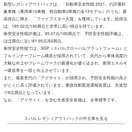
新型レガシィアウトバックは、「自動車安全性能 2021」の評価対
象車種（乗用車10車種、軽自動車3車種の全13モデル）のうち、最
高得点に輝き、「ファイブスター大賞」を獲得しています。総得点
は、185.02点/190満点と非常に高い得点を得ています。
衝突安全性能評価は、95.07点/100満点で、予防安全性能評価は、
ほぼ満点に近い81.95点/82満点。
衝突安全性能では、SGP（スバルグローバルプラットフォーム）と
フルインナーフレーム構造が採用されていて、先代から車体強度の
大幅な向上やフレームワークの最適化が盛り込まれ、衝突エネルギ
ー吸収率を一段と向上させています。
また、最新世代の「アイサイト」が採用され、予防安全性能の高さ
がとくに高く評価されています。事故自動緊急通報装置は、先進型
で8点満点となっています。
なお、「アイサイト」を含む先進安全装備は、全車標準です。
スバル レガシィアウトバックの中古車を見る