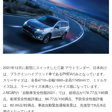
2021年12月に新型にスイッチした三菱 アウトランダー。日本向け
は、プラグインハイブリッド車であるPHEVのみとなっています。
スリーサイズは、全長4710×全幅1860×全高1745mmで、ミドルサ
イズ以上、ラージサイズ未満というサイズ感になっています。
J-NCAPの「自動車安全性能2021」では、総得点が176.77点/190満
点。衝突安全性能評価は、86.77点/100満点。予防安全性能評価
は、82.00点/82満点。事故自動緊急通報装置は、先進型で8点/8点
満点となっています。