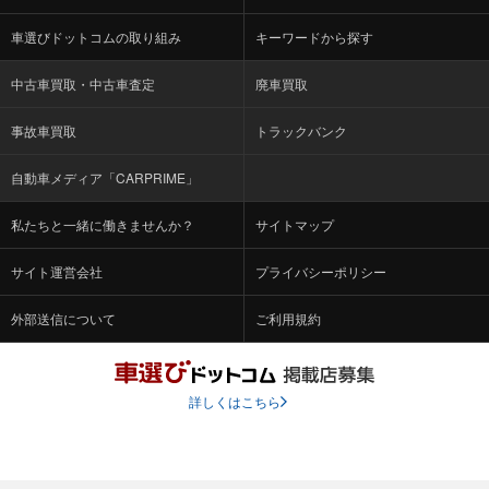
車選びドットコムの取り組み
キーワードから探す
中古車買取・中古車査定
廃車買取
事故車買取
トラックバンク
自動車メディア「CARPRIME」
私たちと一緒に働きませんか？
サイトマップ
サイト運営会社
プライバシーポリシー
外部送信について
ご利用規約
詳しくはこちら