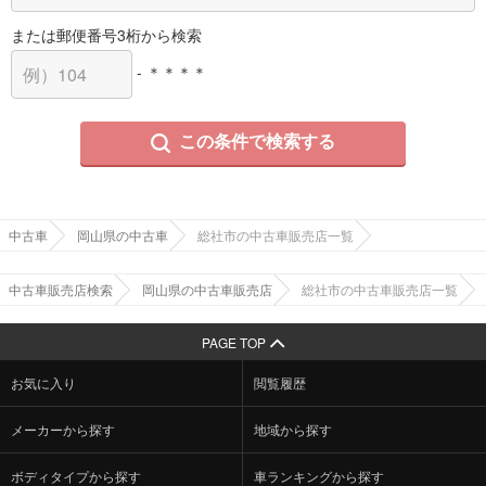
または郵便番号3桁から検索
- ＊＊＊＊
この条件で検索する
中古車
岡山県の中古車
総社市の中古車販売店一覧
中古車販売店検索
岡山県の中古車販売店
総社市の中古車販売店一覧
PAGE TOP
お気に入り
閲覧履歴
メーカーから探す
地域から探す
ボディタイプから探す
車ランキングから探す