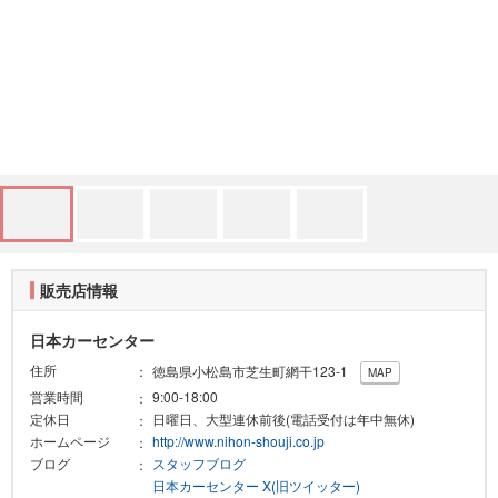
販売店情報
日本カーセンター
住所
徳島県小松島市芝生町網干123-1
MAP
営業時間
9:00-18:00
定休日
日曜日、大型連休前後(電話受付は年中無休)
ホームページ
http://www.nihon-shouji.co.jp
ブログ
スタッフブログ
日本カーセンター X(旧ツイッター)