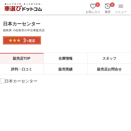
0
0
お気に入り
履歴
メニュー
日本カーセンター
徳島県 小松島市の中古車販売店
販売店TOP
在庫情報
スタッフ
評判・口コミ
販売実績
販売店お問合せ