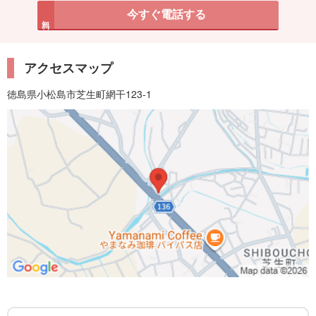
今すぐ電話する
無料
アクセスマップ
徳島県小松島市芝生町網干123-1