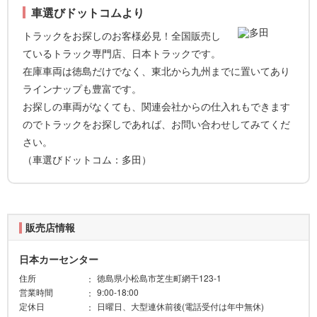
車選びドットコムより
トラックをお探しのお客様必見！全国販売し
ているトラック専門店、日本トラックです。
在庫車両は徳島だけでなく、東北から九州までに置いてあり
ラインナップも豊富です。
お探しの車両がなくても、関連会社からの仕入れもできます
のでトラックをお探しであれば、お問い合わせしてみてくだ
さい。
（車選びドットコム：多田）
販売店情報
日本カーセンター
住所
徳島県小松島市芝生町網干123-1
営業時間
9:00-18:00
定休日
日曜日、大型連休前後(電話受付は年中無休)