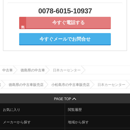
0078-6015-10937
今すぐ電話する
無料
今すぐメールでお問合せ
中古車
徳島県の中古車
日本カーセンター
索
徳島県の中古車販売店
小松島市の中古車販売店
日本カーセンター
PAGE TOP
お気に入り
閲覧履歴
メーカーから探す
地域から探す