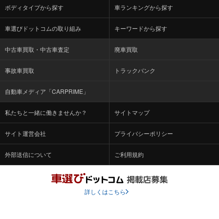
ボディタイプから探す
車ランキングから探す
車選びドットコムの取り組み
キーワードから探す
中古車買取・中古車査定
廃車買取
事故車買取
トラックバンク
自動車メディア「CARPRIME」
私たちと一緒に働きませんか？
サイトマップ
サイト運営会社
プライバシーポリシー
外部送信について
ご利用規約
詳しくはこちら