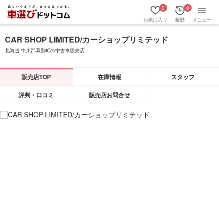
0
0
お気に入り
履歴
メニュー
CAR SHOP LIMITED/カーショップリミテッド
北海道 中川郡幕別町の中古車販売店
販売店TOP
在庫情報
スタッフ
評判・口コミ
販売店お問合せ