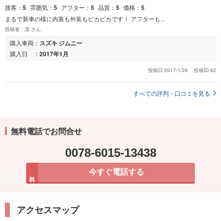
接客
5
雰囲気
5
アフター
5
品質
5
価格
5
まるで新車の様に内装も外装もピカピカです！ アフターも...
投稿者：凛 さん
購入車両
スズキ ジムニー
購入日
2017年1月
投稿日 2017/1/26
投稿ID 62
すべての評判・口コミを見る
無料電話でお問合せ
0078-6015-13438
今すぐ電話する
無料
アクセスマップ