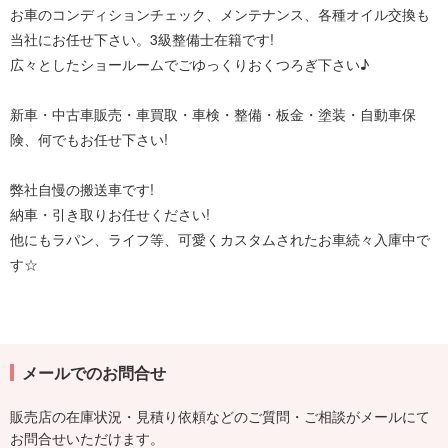
お車のコンディションチェック、メンテナンス、各種オイル交換も
当社にお任せ下さい。3級整備士在籍です!
広々としたショールームでごゆっくりおくつろぎ下さい♪
新車・中古車販売・車買取・車検・整備・板金・塗装・自動車保
険、何でもお任せ下さい!
弊社自慢の搬送車です!
納車・引き取りお任せください!
他にもラパン、ライフ等、可愛くカスタムされたお車続々入庫中で
す☆
メールでのお問合せ
販売店の在庫状況・見積り依頼などのご質問・ご相談がメールにて
お問合せいただけます。