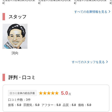
町
町
町
すべての在庫情報を見る
スタッフ
渕向
すべてのスタッフを見る
評判・口コミ
5.0
口コミ全体の総合評価
点
口コミ件数：3件
接客
5.0
雰囲気
5.0
アフター
5.0
品質
5.0
価格
5.0