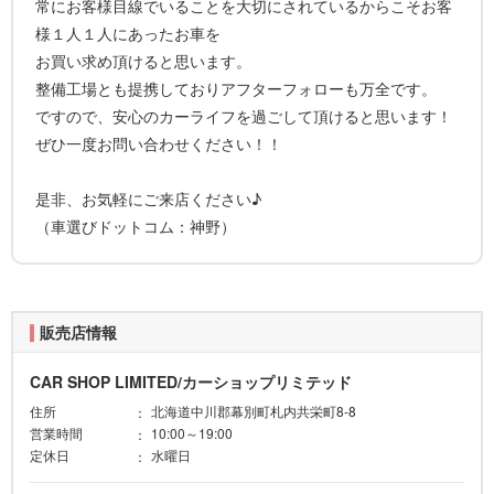
常にお客様目線でいることを大切にされているからこそお客
様１人１人にあったお車を
お買い求め頂けると思います。
整備工場とも提携しておりアフターフォローも万全です。
ですので、安心のカーライフを過ごして頂けると思います！
ぜひ一度お問い合わせください！！
是非、お気軽にご来店ください♪
（車選びドットコム：神野）
販売店情報
CAR SHOP LIMITED/カーショップリミテッド
住所
北海道中川郡幕別町札内共栄町8-8
営業時間
10:00～19:00
定休日
水曜日