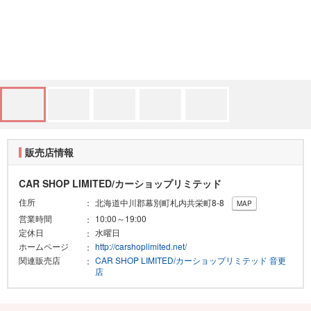
販売店情報
CAR SHOP LIMITED/カーショップリミテッド
住所
北海道中川郡幕別町札内共栄町8-8
MAP
営業時間
10:00～19:00
定休日
水曜日
ホームページ
http://carshoplimited.net/
関連販売店
CAR SHOP LIMITED/カーショップリミテッド 音更
店