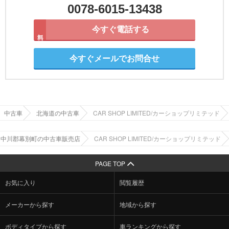
0078-6015-13438
今すぐ電話する
無料
今すぐメールでお問合せ
中古車
北海道の中古車
CAR SHOP LIMITED/カーショップリミテッド
中川郡幕別町の中古車販売店
CAR SHOP LIMITED/カーショップリミテッド
PAGE TOP
お気に入り
閲覧履歴
メーカーから探す
地域から探す
ボディタイプから探す
車ランキングから探す