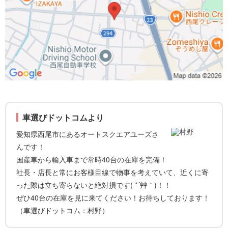
車選びドットコムより
愛知県西尾市にあるオートスクエアユーズさ
んです！
国産車から輸入車まで常時40台の在庫を完備！
社長・店長と常にお客様目線で物事を考えていて、近くに寄
った際は立ち寄らないと絶対損です( *´艸｀)！！
ぜひ40台の在庫を見に来てください！お待ちしております！
（車選びドットコム：村野）