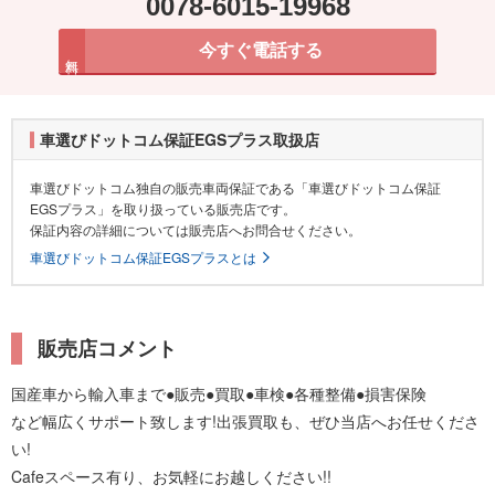
0078-6015-19968
今すぐ電話する
無料
車選びドットコム保証EGSプラス取扱店
車選びドットコム独自の販売車両保証である「車選びドットコム保証
EGSプラス」を取り扱っている販売店です。
保証内容の詳細については販売店へお問合せください。
車選びドットコム保証EGSプラスとは
販売店コメント
国産車から輸入車まで●販売●買取●車検●各種整備●損害保険
など幅広くサポート致します!出張買取も、ぜひ当店へお任せくださ
い!
Cafeスペース有り、お気軽にお越しください!!