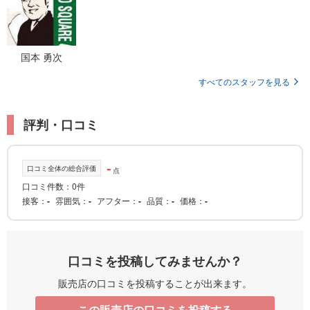
国本 勇次
すべてのスタッフを見る
評判・口コミ
-
口コミ全体の総合評価
点
口コミ件数：0件
接客
-
雰囲気
-
アフター
-
品質
-
価格
-
口コミを投稿してみませんか？
販売店の口コミを投稿することが出来ます。
この販売店の口コミを投稿する