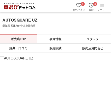
0
0
お気に入り
履歴
メニュー
AUTOSQUARE UZ
愛知県 西尾市の中古車販売店
販売店TOP
在庫情報
スタッフ
評判・口コミ
販売実績
販売店お問合せ