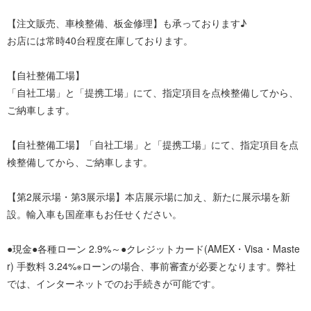
【注文販売、車検整備、板金修理】も承っております♪
お店には常時40台程度在庫しております。
【自社整備工場】
「自社工場」と「提携工場」にて、指定項目を点検整備してから、
ご納車します。
【自社整備工場】「自社工場」と「提携工場」にて、指定項目を点
検整備してから、ご納車します。
【第2展示場・第3展示場】本店展示場に加え、新たに展示場を新
設。輸入車も国産車もお任せください。
●現金●各種ローン 2.9%～●クレジットカード(AMEX・Visa・Maste
r) 手数料 3.24%※ローンの場合、事前審査が必要となります。弊社
では、インターネットでのお手続きが可能です。