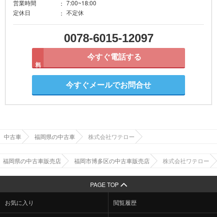
営業時間
7:00~18:00
定休日
不定休
0078-6015-12097
今すぐ電話する
無料
今すぐメールでお問合せ
中古車
福岡県の中古車
株式会社ワテロー
福岡県の中古車販売店
福岡市博多区の中古車販売店
株式会社ワテロー
PAGE TOP
お気に入り
閲覧履歴