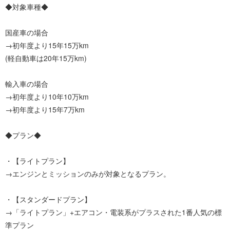
◆対象車種◆
国産車の場合
→初年度より15年15万km
(軽自動車は20年15万km)
輸入車の場合
→初年度より10年10万km
→初年度より15年7万km
◆プラン◆
・【ライトプラン】
→エンジンとミッションのみが対象となるプラン。
・【スタンダードプラン】
→「ライトプラン」+エアコン・電装系がプラスされた1番人気の標
準プラン