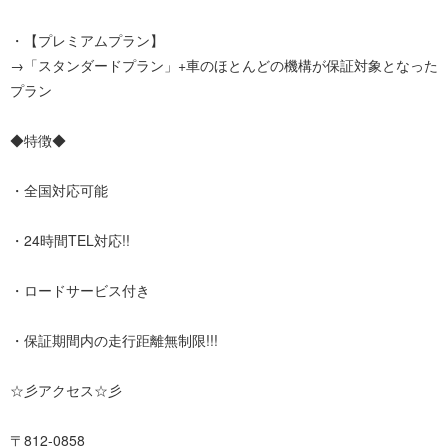
・【プレミアムプラン】
→「スタンダードプラン」+車のほとんどの機構が保証対象となった
プラン
◆特徴◆
・全国対応可能
・24時間TEL対応!!
・ロードサービス付き
・保証期間内の走行距離無制限!!!
☆彡アクセス☆彡
〒812-0858