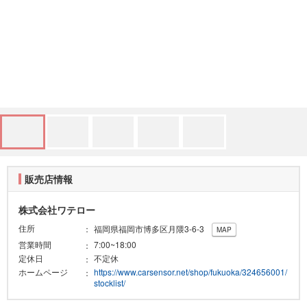
販売店情報
株式会社ワテロー
住所
福岡県福岡市博多区月隈3-6-3
MAP
営業時間
7:00~18:00
定休日
不定休
ホームページ
https://www.carsensor.net/shop/fukuoka/324656001/
stocklist/