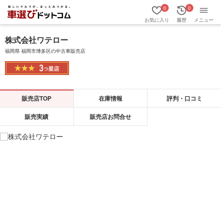
0
0
お気に入り
履歴
メニュー
株式会社ワテロー
福岡県 福岡市博多区の中古車販売店
販売店TOP
在庫情報
評判・口コミ
販売実績
販売店お問合せ