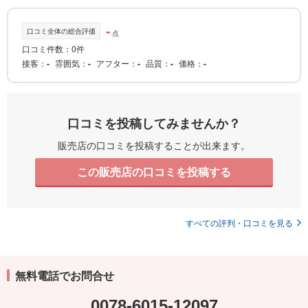
-
口コミ全体の総合評価
点
口コミ件数：0件
接客
-
雰囲気
-
アフター
-
品質
-
価格
-
口コミを投稿してみませんか？
販売店の口コミを投稿することが出来ます。
この販売店の口コミを投稿する
すべての評判・口コミを見る
無料電話でお問合せ
0078-6015-12097