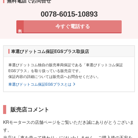
無料電話でお問合せ
0078-6015-10893
今すぐ電話する
無料
車選びドットコム保証EGSプラス取扱店
車選びドットコム独自の販売車両保証である「車選びドットコム保証
EGSプラス」を取り扱っている販売店です。
保証内容の詳細については販売店へお問合せください。
車選びドットコム保証EGSプラスとは
販売店コメント
KRモータースの店舗ページをご覧いただき誠にありがとうございま
す。
当店は「車を売って終わり」にはいたしません。ご購入後の不安を