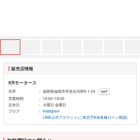
販売店情報
KRモータース
住所
福岡県福岡市早良区内野5-1-24
MAP
営業時間
10:00~19:00
定休日
火曜日 金曜日
ブログ
Instagram
LINE公式アカウント(ご来店予約&各種ローン相談)