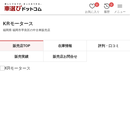
0
0
お気に入り
履歴
メニュー
KRモータース
福岡県 福岡市早良区の中古車販売店
販売店TOP
在庫情報
評判・口コミ
販売実績
販売店お問合せ