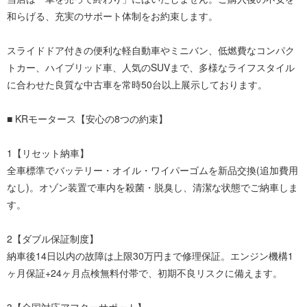
和らげる、充実のサポート体制をお約束します。
スライドドア付きの便利な軽自動車やミニバン、低燃費なコンパク
トカー、ハイブリッド車、人気のSUVまで、多様なライフスタイル
に合わせた良質な中古車を常時50台以上展示しております。
■ KRモータース【安心の8つの約束】
1【リセット納車】
全車標準でバッテリー・オイル・ワイパーゴムを新品交換(追加費用
なし)。オゾン装置で車内を殺菌・脱臭し、清潔な状態でご納車しま
す。
2【ダブル保証制度】
納車後14日以内の故障は上限30万円まで修理保証。エンジン機構1
ヶ月保証+24ヶ月点検無料付帯で、初期不良リスクに備えます。