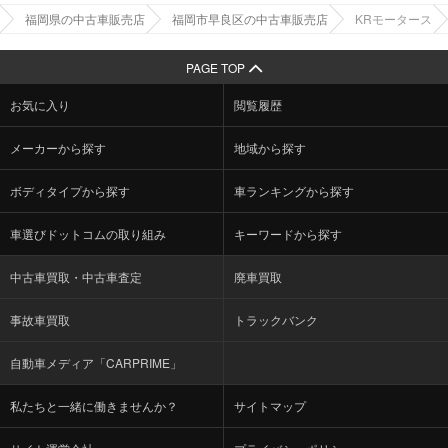
福岡県の中古車販売店
福岡市早良区の中古車販売店
KRモータース
PAGE TOP
お気に入り
閲覧履歴
メーカーから探す
地域から探す
ボディタイプから探す
車ランキングから探す
車選びドットコムの取り組み
キーワードから探す
中古車買取・中古車査定
廃車買取
事故車買取
トラックバンク
自動車メディア「CARPRIME」
私たちと一緒に働きませんか？
サイトマップ