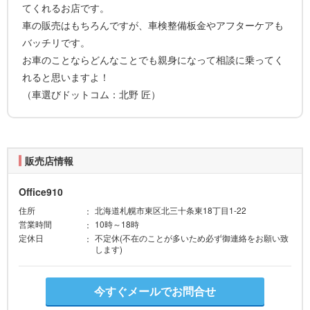
てくれるお店です。
車の販売はもちろんですが、車検整備板金やアフターケアも
バッチリです。
お車のことならどんなことでも親身になって相談に乗ってく
れると思いますよ！
（車選びドットコム：北野 匠）
販売店情報
Office910
住所
北海道札幌市東区北三十条東18丁目1-22
営業時間
10時～18時
定休日
不定休(不在のことが多いため必ず御連絡をお願い致
します)
今すぐメールでお問合せ