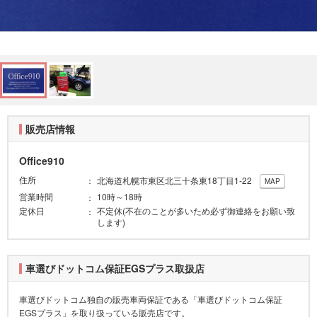
販売店情報
Office910
住所
北海道札幌市東区北三十条東18丁目1-22
MAP
営業時間
10時～18時
定休日
不定休(不在のことが多いため必ず御連絡をお願い致
します)
車選びドットコム保証EGSプラス取扱店
車選びドットコム独自の販売車両保証である「車選びドットコム保証
EGSプラス」を取り扱っている販売店です。