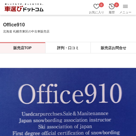
0
0
お気に入り
履歴
メニュー
Office910
北海道 札幌市東区の中古車販売店
販売店TOP
評判・口コミ
販売店お問合せ