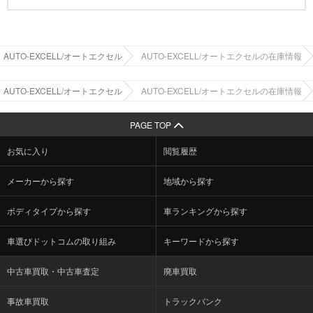
AUTO-EXCELL/オートエクセル
AUTO-EXCELL/オートエクセルの在庫情報
AUTO-EXCELL/オートエクセル
AUTO-EXCELL/オートエクセルの在庫情報
PAGE TOP
お気に入り
閲覧履歴
メーカーから探す
地域から探す
ボディタイプから探す
車ランキングから探す
車選びドットコムの取り組み
キーワードから探す
中古車買取・中古車査定
廃車買取
事故車買取
トラックバンク