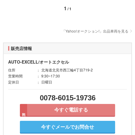
1
/ 1
「Yahoo!オークション!」出品車両を見る
販売店情報
AUTO-EXCELL/オートエクセル
住所
北海道北見市西三輪4丁目719-2
営業時間
9:30~17:30
定休日
日曜日
0078-6015-19736
今すぐ電話する
無料
今すぐメールでお問合せ