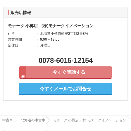
販売店情報
モナーク 小樽店 - (株)モナークイノベーション
住所
北海道小樽市朝里2丁目2番8号
営業時間
9:00～18:00
定休日
月曜日
0078-6015-12154
今すぐ電話する
無料
今すぐメールでお問合せ
中古車
北海道の中古車
モナーク 小樽店 - (株)モナークイノベーション