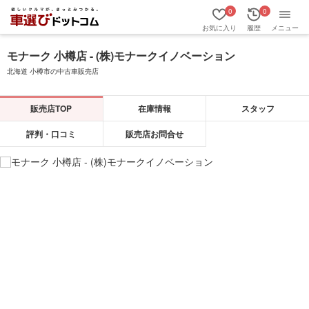
0
0
お気に入り
履歴
メニュー
モナーク 小樽店 - (株)モナークイノベーション
北海道 小樽市の中古車販売店
販売店TOP
在庫情報
スタッフ
評判・口コミ
販売店お問合せ