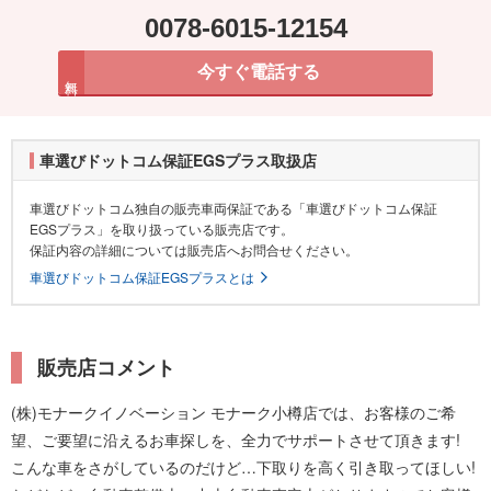
0078-6015-12154
今すぐ電話する
無料
車選びドットコム保証EGSプラス取扱店
車選びドットコム独自の販売車両保証である「車選びドットコム保証
EGSプラス」を取り扱っている販売店です。
保証内容の詳細については販売店へお問合せください。
車選びドットコム保証EGSプラスとは
販売店コメント
(株)モナークイノベーション モナーク小樽店では、お客様のご希
望、ご要望に沿えるお車探しを、全力でサポートさせて頂きます!
こんな車をさがしているのだけど…下取りを高く引き取ってほしい!