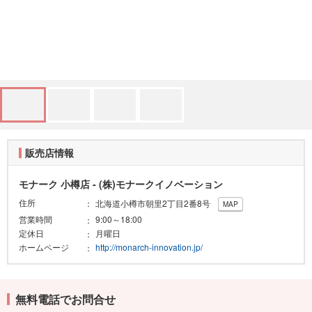
販売店情報
モナーク 小樽店 - (株)モナークイノベーション
住所
北海道小樽市朝里2丁目2番8号
MAP
営業時間
9:00～18:00
定休日
月曜日
ホームページ
http://monarch-innovation.jp/
無料電話でお問合せ