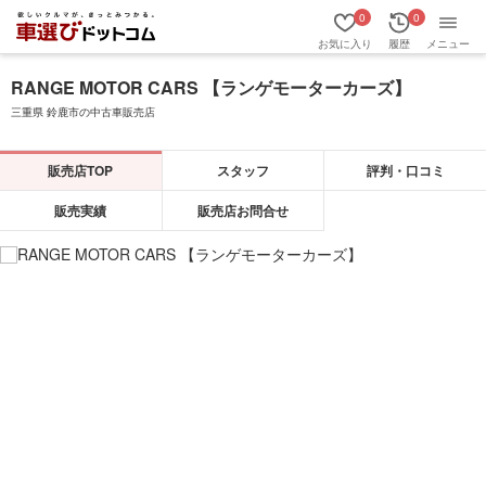
0
0
お気に入り
履歴
メニュー
RANGE MOTOR CARS 【ランゲモーターカーズ】
三重県 鈴鹿市の中古車販売店
販売店TOP
スタッフ
評判・口コミ
販売実績
販売店お問合せ