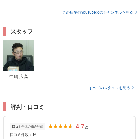
この店舗のYouTube公式チャンネルを見る
スタッフ
中嶋 広高
すべてのスタッフを見る
評判・口コミ
4.7
口コミ全体の総合評価
点
口コミ件数：1件