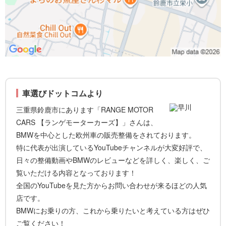
車選びドットコムより
三重県鈴鹿市にあります「RANGE MOTOR
CARS 【ランゲモーターカーズ】」さんは、
BMWを中心とした欧州車の販売整備をされております。
特に代表が出演しているYouTubeチャンネルが大変好評で、
日々の整備動画やBMWのレビューなどを詳しく、楽しく、ご
覧いただける内容となっております！
全国のYouTubeを見た方からお問い合わせが来るほどの人気
店です。
BMWにお乗りの方、これから乗りたいと考えている方はぜひ
ご覧ください！