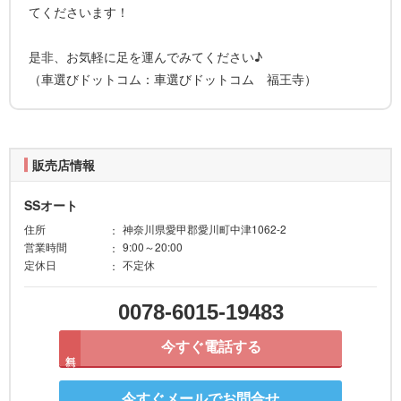
てくださいます！
是非、お気軽に足を運んでみてください♪
（車選びドットコム：車選びドットコム 福王寺）
販売店情報
SSオート
住所
神奈川県愛甲郡愛川町中津1062-2
営業時間
9:00～20:00
定休日
不定休
0078-6015-19483
今すぐ電話する
無料
今すぐメールでお問合せ