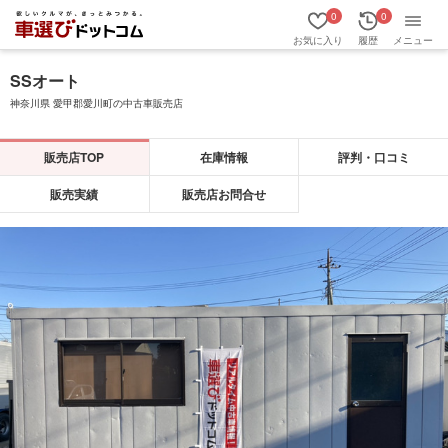
0
0
お気に入り
履歴
メニュー
SSオート
神奈川県 愛甲郡愛川町の中古車販売店
販売店TOP
在庫情報
評判・口コミ
販売実績
販売店お問合せ