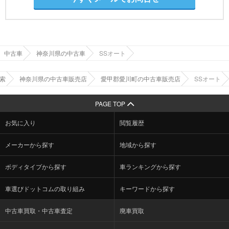
中古車
神奈川県の中古車
SSオート
索
神奈川県の中古車販売店
愛甲郡愛川町の中古車販売店
SSオート
PAGE TOP
お気に入り
閲覧履歴
メーカーから探す
地域から探す
ボディタイプから探す
車ランキングから探す
車選びドットコムの取り組み
キーワードから探す
中古車買取・中古車査定
廃車買取