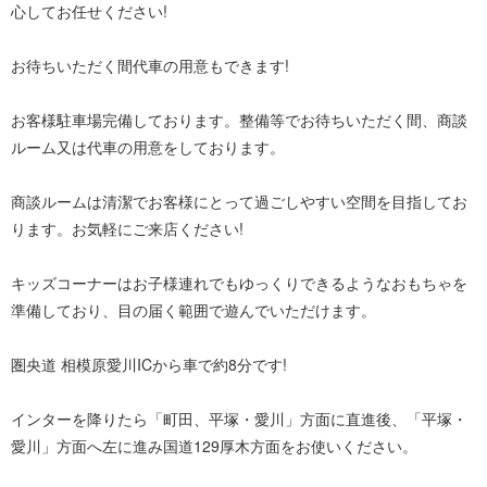
心してお任せください!
お待ちいただく間代車の用意もできます!
お客様駐車場完備しております。整備等でお待ちいただく間、商談
ルーム又は代車の用意をしております。
商談ルームは清潔でお客様にとって過ごしやすい空間を目指してお
ります。お気軽にご来店ください!
キッズコーナーはお子様連れでもゆっくりできるようなおもちゃを
準備しており、目の届く範囲で遊んでいただけます。
圏央道 相模原愛川ICから車で約8分です!
インターを降りたら「町田、平塚・愛川」方面に直進後、「平塚・
愛川」方面へ左に進み国道129厚木方面をお使いください。