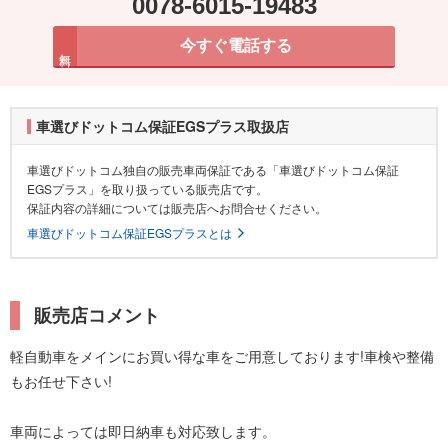
0078-6015-19483
今すぐ電話する
無料
車選びドットコム保証EGSプラス取扱店
車選びドットコム独自の販売車両保証である「車選びドットコム保証
EGSプラス」を取り扱っている販売店です。
保証内容の詳細については販売店へお問合せください。
車選びドットコム保証EGSプラスとは
販売店コメント
軽自動車をメインにお買い得な車をご用意しております!車検や整備
もお任せ下さい!
車両によっては即日納車も対応致します。