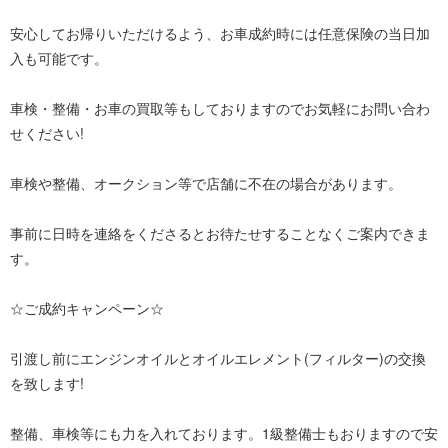
安心してお帰りいただけるよう、お車成約時には任意保険の当日加
入も可能です。
車検・整備・お車の買取等もしておりますのでお気軽にお問い合わ
せください!
車検や整備、オークション等で店舗に不在の場合があります。
事前に日時を連絡をくださるとお待たせすることなくご案内できま
す。
☆ご成約キャンペーン☆
引渡し前にエンジンオイルとオイルエレメント(フィルター)の交換
を致します!
整備、車検等にも力を入れております。1級整備士もおりますので安