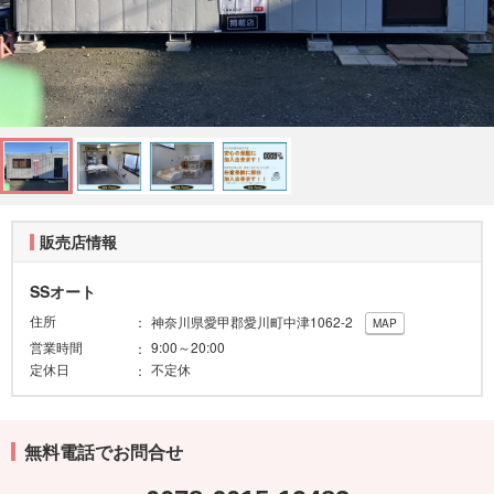
販売店情報
SSオート
住所
神奈川県愛甲郡愛川町中津1062-2
MAP
営業時間
9:00～20:00
定休日
不定休
無料電話でお問合せ