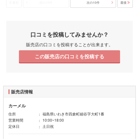
最初
前の10件
次の10件
最後
口コミを投稿してみませんか？
販売店の口コミを投稿することが出来ます。
この販売店の口コミを投稿する
販売店情報
カーメル
住所
福島県いわき市四倉町細谷字大町1番
営業時間
10:00~18:00
定休日
土日祝