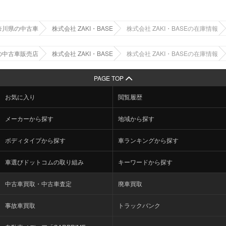
奈川県の中古車
株式会社 ZAKI・BASE
株式会社 ZAKI・BASEの在庫情報
の中古車販売店
株式会社 ZAKI・BASE
株式会社 ZAKI・BASEの在庫情報
PAGE TOP
お気に入り
閲覧履歴
メーカーから探す
地域から探す
ボディタイプから探す
車ランキングから探す
車選びドットコムの取り組み
キーワードから探す
中古車買取・中古車査定
廃車買取
事故車買取
トラックバンク