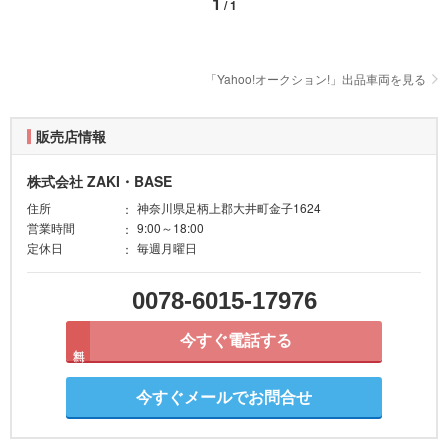
1
/ 1
「Yahoo!オークション!」出品車両を見る
販売店情報
株式会社 ZAKI・BASE
住所
神奈川県足柄上郡大井町金子1624
営業時間
9:00～18:00
定休日
毎週月曜日
0078-6015-17976
今すぐ電話する
無料
今すぐメールでお問合せ