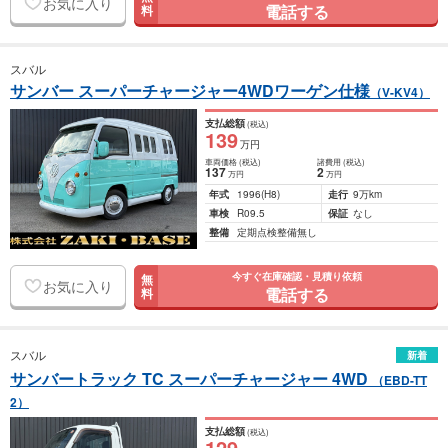
お気に入り
電話する
料
スバル
サンバー スーパーチャージャー4WDワーゲン仕様
（V-KV4）
支払総額
(税込)
139
万円
車両価格
(税込)
諸費用
(税込)
137
2
万円
万円
年式
1996
(H8)
走行
9万km
車検
R09.5
保証
なし
整備
定期点検整備無し
今すぐ在庫確認・見積り依頼
無
お気に入り
電話する
料
スバル
新着
サンバートラック TC スーパーチャージャー 4WD
（EBD-TT
2）
支払総額
(税込)
129