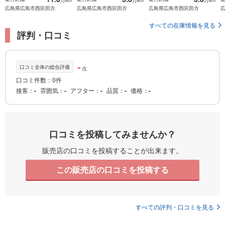
広島県広島市西区田方
広島県広島市西区田方
広島県広島市西区田方
すべての在庫情報を見る
評判・口コミ
-
口コミ全体の総合評価
点
口コミ件数：0件
接客
-
雰囲気
-
アフター
-
品質
-
価格
-
口コミを投稿してみませんか？
販売店の口コミを投稿することが出来ます。
この販売店の口コミを投稿する
すべての評判・口コミを見る