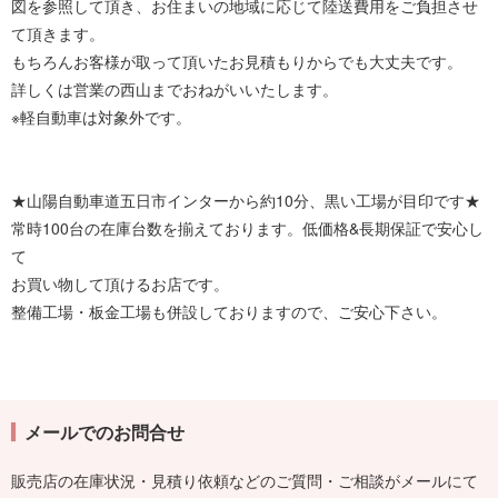
図を参照して頂き、お住まいの地域に応じて陸送費用をご負担させ
て頂きます。
もちろんお客様が取って頂いたお見積もりからでも大丈夫です。
詳しくは営業の西山までおねがいいたします。
※軽自動車は対象外です。
★山陽自動車道五日市インターから約10分、黒い工場が目印です★
常時100台の在庫台数を揃えております。低価格&長期保証で安心し
て
お買い物して頂けるお店です。
整備工場・板金工場も併設しておりますので、ご安心下さい。
メールでのお問合せ
販売店の在庫状況・見積り依頼などのご質問・ご相談がメールにて