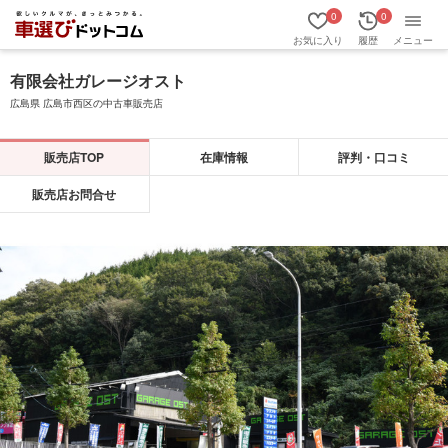
0
0
お気に入り
履歴
メニュー
有限会社ガレージオスト
広島県 広島市西区の中古車販売店
販売店TOP
在庫情報
評判・口コミ
販売店お問合せ