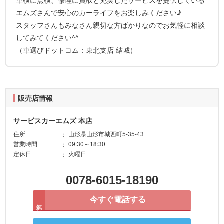
エムズさんで安心のカーライフをお楽しみください♪
スタッフさんもみなさん親切な方ばかりなのでお気軽に相談
してみてください^^
（車選びドットコム：東北支店 結城）
販売店情報
サービスカーエムズ 本店
住所
山形県山形市城西町5-35-43
営業時間
09:30～18:30
定休日
火曜日
0078-6015-18190
今すぐ電話する
無料