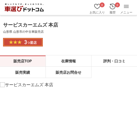
0
0
お気に入り
履歴
メニュー
サービスカーエムズ 本店
山形県 山形市の中古車販売店
販売店TOP
在庫情報
評判・口コミ
販売実績
販売店お問合せ