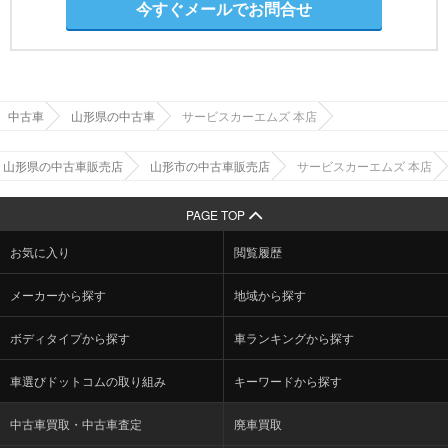
今すぐメールでお問合せ
中古車
山形県の中古車
サービスカーエムズ 本店
山形県の中古車販売店
山形市の中古車販売店
サービスカーエムズ 本店
PAGE TOP
お気に入り
閲覧履歴
メーカーから探す
地域から探す
ボディタイプから探す
車ランキングから探す
車選びドットコムの取り組み
キーワードから探す
中古車買取・中古車査定
廃車買取