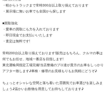
・軽からトラックまで常時300台以上取り揃えております
・展示場に無いお車でも全国から探します
■買取強化
・愛車の買取にも力を入れております
・即日現金でお支払いいたします
・査定は無料です!
常時200台以上取り揃えております!販売はもちろん、クルマの事は
何でもお任せ、地域一番店を目指します!
東北運輸局指定工場完備!当店整備のプロ達が貴方のお車をしっかり
アフター致します♪車検・修理のお見積もりもお気軽にどうぞ♪
ちょっとオシャレな空間と落ち着いた雰囲気でお車選びを楽しみま
しょう♪温かいお飲物を用意してお待ちしております♪