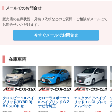
メールでのお問合せ
販売店の在庫状況・見積り依頼などのご質問・ご相談がメールにて
お問合せいただけます。
今すぐメールでお問合せ
在庫車両
クロスビー 1.0 ハイ
カローラスポーツ 1.
エスクァイアハイブ
ブリッド(HYBRID)
8 ハイブリッド G Z
リッド 1.8 Gi プレミ
ッ
MX スズキ セ...
ナビ付純正...
アムパッケ...