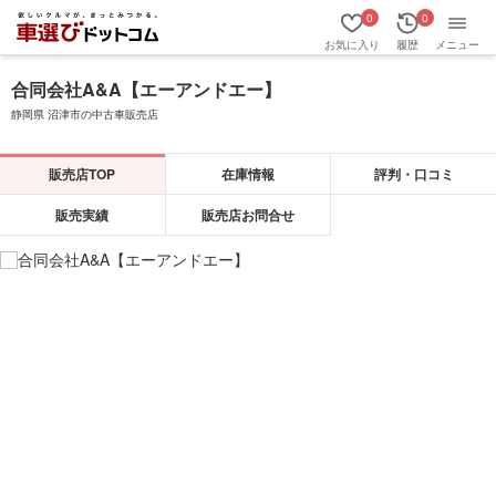
0
0
お気に入り
履歴
メニュー
合同会社A&A【エーアンドエー】
静岡県 沼津市の中古車販売店
販売店TOP
在庫情報
評判・口コミ
販売実績
販売店お問合せ