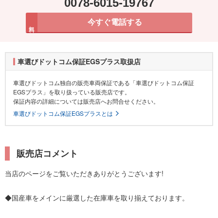
0078-6015-19767
今すぐ電話する
無料
車選びドットコム保証EGSプラス取扱店
車選びドットコム独自の販売車両保証である「車選びドットコム保証
EGSプラス」を取り扱っている販売店です。
保証内容の詳細については販売店へお問合せください。
車選びドットコム保証EGSプラスとは
販売店コメント
当店のページをご覧いただきありがとうございます!
◆国産車をメインに厳選した在庫車を取り揃えております。