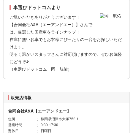
車選びドットコムより
ご覧いただきありがとうございます！
【合同会社A&A（エーアンドエー）】さんで
は、厳選した国産車をラインナップ！
在庫に無いお車でもお客様にぴったりの一台をお探しいただ
けます。
明るく温かいスタッフさんに対応頂けますので、ぜひお気軽
にどうぞ♪
（車選びドットコム：岡 航佑）
販売店情報
合同会社A&A【エーアンドエー】
住所
静岡県沼津市大塚752-1
営業時間
9:30-17:30
定休日
日曜日