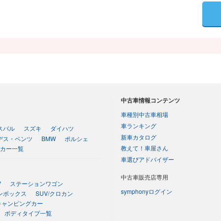
中古車情報コンテンツ
車種別中古車相場
車ランキング
スバル
スズキ
ダイハツ
新車カタログ
デス・ベンツ
BMW
ポルシェ
教えて！車屋さん
カー一覧
車選びアドバイザー
中古車販売店専用
V
ステーションワゴン
symphonyログイン
ンボックス
SUV/クロカン
キャンピングカー
ボディタイプ一覧