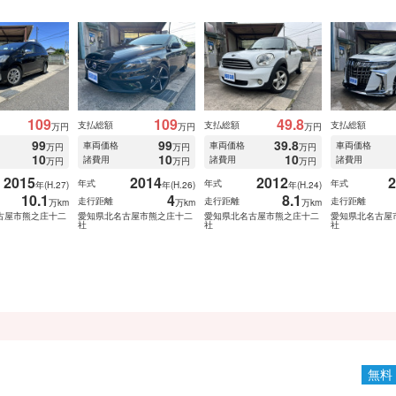
109
109
49.8
支払総額
支払総額
支払総額
万円
万円
万円
99
99
39.8
車両価格
車両価格
車両価格
万円
万円
万円
10
10
10
諸費用
諸費用
諸費用
万円
万円
万円
2015
2014
2012
2
年式
年式
年式
年(H.27)
年(H.26)
年(H.24)
10.1
4
8.1
走行距離
走行距離
走行距離
万km
万km
万km
古屋市熊之庄十二
愛知県北名古屋市熊之庄十二
愛知県北名古屋市熊之庄十二
愛知県北名古屋
社
社
社