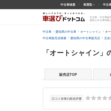
中古車検索
車買取
中古
中古車・中古車販
豊富な中古車情報
中古車
愛知県の中古車
オートシャイン
オー
中古車販売店検索
愛知県の中古車販売店
北名
「オートシャイン」
販売店TOP
口コミ全体の総合評価