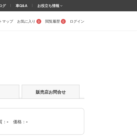
ログ
車Q&A
お役立ち情報
トマップ
お気に入り
閲覧履歴
ログイン
0
0
販売店お問合せ
質
価格
-
-