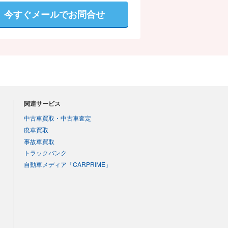
今すぐメールでお問合せ
関連サービス
中古車買取・中古車査定
廃車買取
事故車買取
トラックバンク
自動車メディア「CARPRIME」