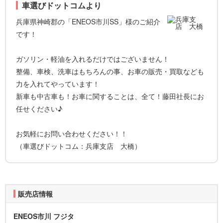
車選びドットコムより
兵庫県神崎郡の「ENEOS市川SS」様のご紹介
です！
ガソリン・軽油を入れるだけではございません！
整備、車検、洗車はもちろんの事、お車の販売・買取なども
力を入れてやっています！
新車も中古車も！お車に関することは、全て！藤田社長にお
任せください♪
お気軽にお問い合わせください！！
（車選びドットコム：兵庫支店 大橋）
販売店情報
ENEOS市川 フジタ