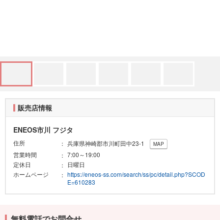
販売店情報
ENEOS市川 フジタ
住所
兵庫県神崎郡市川町田中23-1
MAP
営業時間
7:00～19:00
定休日
日曜日
ホームページ
https://eneos-ss.com/search/ss/pc/detail.php?SCOD
E=610283
無料電話でお問合せ