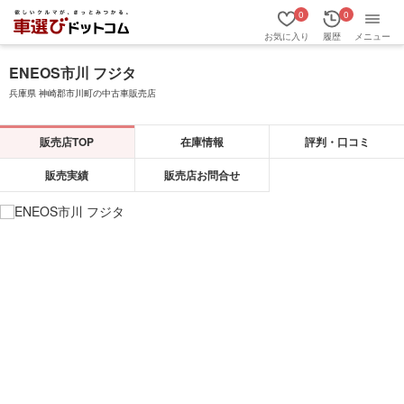
0
0
お気に入り
履歴
メニュー
ENEOS市川 フジタ
兵庫県 神崎郡市川町の中古車販売店
販売店TOP
在庫情報
評判・口コミ
販売実績
販売店お問合せ