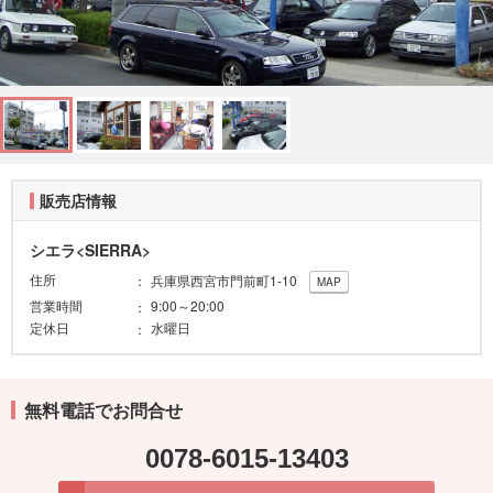
販売店情報
シエラ<SIERRA>
住所
兵庫県西宮市門前町1-10
MAP
営業時間
9:00～20:00
定休日
水曜日
無料電話でお問合せ
0078-6015-13403