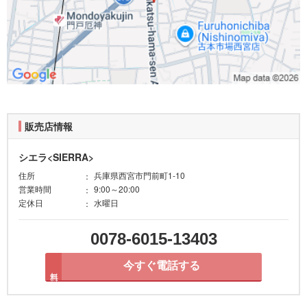
販売店情報
シエラ<SIERRA>
住所
兵庫県西宮市門前町1-10
営業時間
9:00～20:00
定休日
水曜日
0078-6015-13403
今すぐ電話する
無料