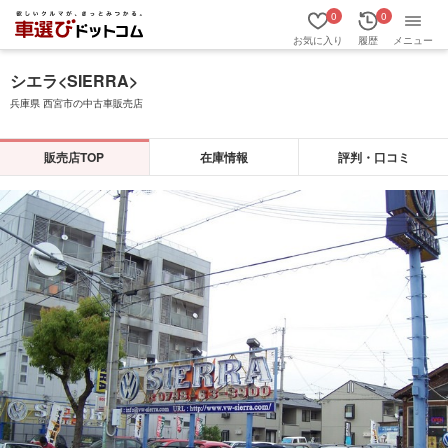
0
0
お気に入り
履歴
メニュー
シエラ<SIERRA>
兵庫県 西宮市の中古車販売店
販売店TOP
在庫情報
評判・口コミ