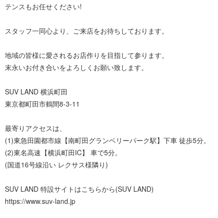
テンスもお任せください!
スタッフ一同心より、ご来店をお待ちしております。
地域の皆様に愛されるお店作りを目指して参ります。
末永いお付き合いをよろしくお願い致します。
SUV LAND 横浜町田
東京都町田市鶴間8-3-11
最寄りアクセスは、
(1)東急田園都市線【南町田グランベリーパーク駅】下車 徒歩5分。
(2)東名高速【横浜町田IC】 車で5分。
(国道16号線沿い レクサス様隣り)
SUV LAND 特設サイトはこちらから(SUV LAND)
https://www.suv-land.jp