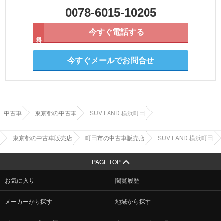
0078-6015-10205
今すぐ電話する
無料
今すぐメールでお問合せ
中古車
東京都の中古車
SUV LAND 横浜町田
東京都の中古車販売店
町田市の中古車販売店
SUV LAND 横浜町田
PAGE TOP
お気に入り
閲覧履歴
メーカーから探す
地域から探す