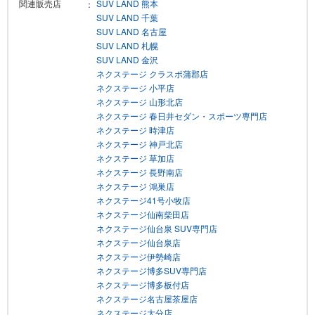
関連販売店
SUV LAND 熊本
SUV LAND 千葉
SUV LAND 名古屋
SUV LAND 札幌
SUV LAND 金沢
ネクステージ クラスポ蒲郡店
ネクステージ 小平店
ネクステージ 山形北店
ネクステージ 春日井セダン・スポーツ専門店
ネクステージ 時津店
ネクステージ 神戸北店
ネクステージ 草加店
ネクステージ 長野南店
ネクステージ 鴻巣店
ネクステージ41号小牧店
ネクステージ仙南柴田店
ネクステージ仙台泉 SUV専門店
ネクステージ仙台泉店
ネクステージ伊勢崎店
ネクステージ博多SUV専門店
ネクステージ博多板付店
ネクステージ名古屋茶屋店
ネクステージ大分店