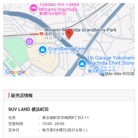
販売店情報
SUV LAND 横浜町田
住所
東京都町田市鶴間8丁目3-11
営業時間
10:00 - 20:00
定休日
毎月第3水曜日(祝日を除く)