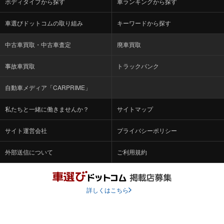
ボディタイプから探す
車ランキングから探す
車選びドットコムの取り組み
キーワードから探す
中古車買取・中古車査定
廃車買取
事故車買取
トラックバンク
自動車メディア「CARPRIME」
私たちと一緒に働きませんか？
サイトマップ
サイト運営会社
プライバシーポリシー
外部送信について
ご利用規約
詳しくはこちら