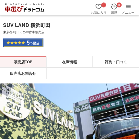
0
0
お気に入り
履歴
メニュー
SUV LAND 横浜町田
東京都 町田市の中古車販売店
販売店TOP
在庫情報
評判・口コミ
販売店お問合せ