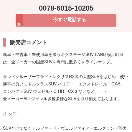
0078-6015-10205
今すぐ電話する
無料
販売店コメント
新車・中古車・未使用車を扱うネクステージSUV LAND 横浜町田
は、全メーカーの国産SUVを専門に数多くをラインナップ。
ランドクルーザープラド・レクサスRX等の大型SUVをはじめ、使い
勝手の良いミドルクラスSUV ハリアー・エクストレイル・CX-5。
コンパクトSUV ヴェゼル・C-HR・CX-3 などなど・・・
全メーカーALLジャンル多種多様なSUVを取り揃えております。
さらに!!
SUVだけでなくアルファード・ヴェルファイア・エルグランド等大