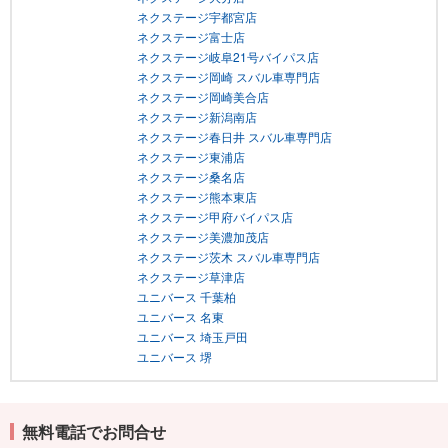
ネクステージ宇都宮店
ネクステージ富士店
ネクステージ岐阜21号バイパス店
ネクステージ岡崎 スバル車専門店
ネクステージ岡崎美合店
ネクステージ新潟南店
ネクステージ春日井 スバル車専門店
ネクステージ東浦店
ネクステージ桑名店
ネクステージ熊本東店
ネクステージ甲府バイパス店
ネクステージ美濃加茂店
ネクステージ茨木 スバル車専門店
ネクステージ草津店
ユニバース 千葉柏
ユニバース 名東
ユニバース 埼玉戸田
ユニバース 堺
無料電話でお問合せ