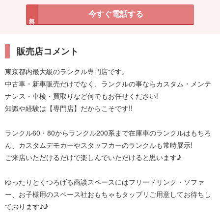
今すぐ電話する
無料
販売店コメント
東京都内最大級のランクル専門店です。
中古車・新車販売だけでなく、ランクルの事ならカスタム・メンテ
ナンス・車検・買取りなど何でもお任せください!
知識や経験は【専門店】だからこそです!!
ランクル60・80からランクル200系まで在庫車のランクルはもちろ
ん、カスタムデモカーやスタッフカーのランクルも常時展示!
ご来店いただけるだけで楽しんでいただけると思います♪
ゆったりとくつろげる商談スペースにはフリードリンク・ソファ
ー、お子様用のスペース社おもちゃもタップリご用意してお待ちし
ております♪♪