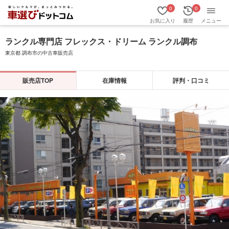
0
0
お気に入り
履歴
メニュー
ランクル専門店 フレックス・ドリーム ランクル調布
東京都 調布市の中古車販売店
販売店TOP
在庫情報
評判・口コミ