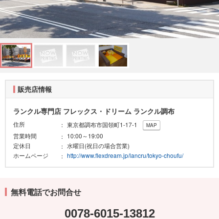
販売店情報
ランクル専門店 フレックス・ドリーム ランクル調布
住所
東京都調布市国領町1-17-1
MAP
営業時間
10:00～19:00
定休日
水曜日(祝日の場合営業)
ホームページ
http://www.flexdream.jp/lancru/tokyo-choufu/
無料電話でお問合せ
0078-6015-13812