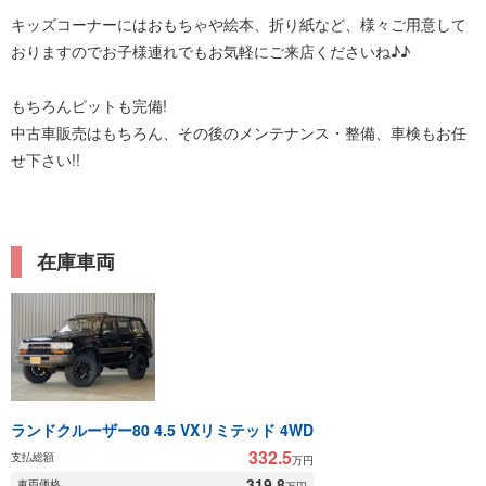
キッズコーナーにはおもちゃや絵本、折り紙など、様々ご用意して
おりますのでお子様連れでもお気軽にご来店くださいね♪♪
もちろんピットも完備!
中古車販売はもちろん、その後のメンテナンス・整備、車検もお任
せ下さい!!
在庫車両
ランドクルーザー80 4.5 VXリミテッド 4WD
332.5
支払総額
万円
319.8
車両価格
万円