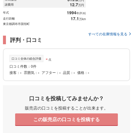
12.7
諸費用
万円
1994
年式
年(H.6)
17.1
走行距離
万km
東京都調布市国領町
すべての在庫情報を見る
評判・口コミ
-
口コミ全体の総合評価
点
口コミ件数：0件
接客
-
雰囲気
-
アフター
-
品質
-
価格
-
口コミを投稿してみませんか？
販売店の口コミを投稿することが出来ます。
この販売店の口コミを投稿する