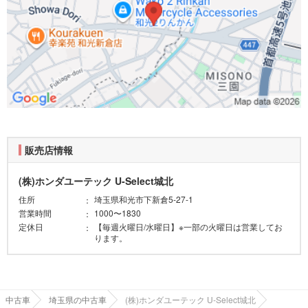
販売店情報
(株)ホンダユーテック U-Select城北
住所
埼玉県和光市下新倉5-27-1
営業時間
1000〜1830
定休日
【毎週火曜日/水曜日】※一部の火曜日は営業してお
ります。
中古車
埼玉県の中古車
(株)ホンダユーテック U-Select城北