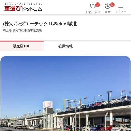
0
0
お気に入り
履歴
メニュー
(株)ホンダユーテック U-Select城北
埼玉県 和光市の中古車販売店
販売店TOP
在庫情報