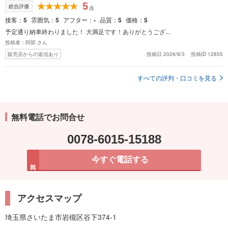
5
総合評価
点
接客
5
雰囲気
5
アフター
-
品質
5
価格
5
予定通り納車終わりました！ 大満足です！ありがとうござ...
投稿者：阿部 さん
販売店からの返信あり
投稿日 2026/8/3
投稿ID 12855
すべての評判・口コミを見る
無料電話でお問合せ
0078-6015-15188
今すぐ電話する
無料
アクセスマップ
埼玉県さいたま市岩槻区谷下374-1