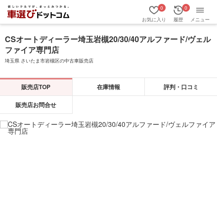
0
0
お気に入り
履歴
メニュー
CSオートディーラー埼玉岩槻20/30/40アルファード/ヴェル
ファイア専門店
埼玉県 さいたま市岩槻区の中古車販売店
販売店TOP
在庫情報
評判・口コミ
販売店お問合せ