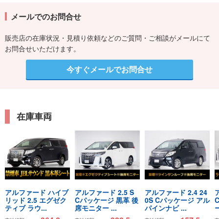
メールでのお問合せ
販売店の在庫状況・見積り依頼などのご質問・ご相談がメールにて
お問合せいただけます。
今すぐメールでお問合せ
在庫車両
アルファード ハイブ
アルファード 2.5 S
アルファード 2.4 24
リッド 2.5 エグゼク
Cパッケージ 黒革 後
0S Cパッケージ アル
ティブ ラウ...
席モニター ...
パインナビ ...
ー