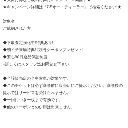
★キャンペーン詳細は『CSオートディーラー』で検索ください!★
対象者
ご成約された方
◆下取査定強化中!特典あり!
◆朝イチ来場特典!1万円クーポンプレゼント!
◆安心90日返品保証制度!
※詳しくはスタッフ迄お問合せ下さい
◆当該販売店の全中古車が対象です。
◆このチケットは必ず商談前に販売店にご提示ください。商談後の
提示ではサービスを受けられません。
◆一回につき一枚まで有効です。
◆他のクーポンとの併用は出来ません。