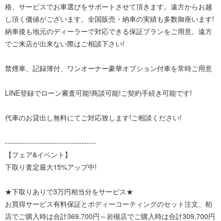
格、サービスでお車選びをサポートさせて頂きます。遠方からお越
し頂く価値がございます。全国販売・納車の実績も多数御座います!
納車後も地元のディーラーで対応できる保証プランをご用意。遠方
でご来店が出来ない際はご相談下さい!
禁煙車、記録簿付、ワンオーナー豪華オプション付車を常時ご用意
LINE登録でローン審査可能!商談可能!ご契約手続き可能です!
代車のお貸出し無料にてご対応致します!ご相談ください!
-------------------------------------
【フェア&イベント】
下取り査定最大15%アップ中!
★下取りありで3万円相当分をサービス★
お買得サービス有料保証とボディーコーティングのセット注文、柏
店でご購入時は合計369,700円～岩槻店でご購入時は合計309,700円