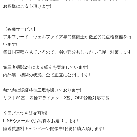
お客様にご安心頂けます!
-------------------------------------
【各種サービス】
アルファード・ヴェルファイア専門整備士が徹底的に点検整備を行
います!
毎日同車種を見ているので、弱い部分もしっかり把握し対策します!
第三者機関2社による鑑定を実施しています!
内外装、機関の状態、全て正直に公開します!
敷地内に認証整備工場を設けております!
リフト20基、四輪アライメント2基、OBD診断対応可能!
全国どこでも販売可能!
LINEやメールでお写真をお送りします!
陸送費無料キャンペーン開催中!お得に購入頂けます!