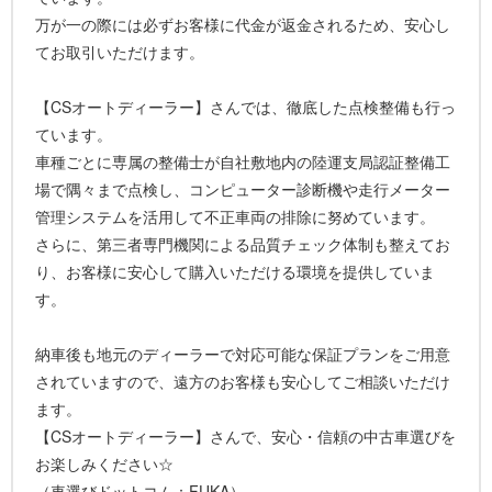
万が一の際には必ずお客様に代金が返金されるため、安心し
てお取引いただけます。
【CSオートディーラー】さんでは、徹底した点検整備も行っ
ています。
車種ごとに専属の整備士が自社敷地内の陸運支局認証整備工
場で隅々まで点検し、コンピューター診断機や走行メーター
管理システムを活用して不正車両の排除に努めています。
さらに、第三者専門機関による品質チェック体制も整えてお
り、お客様に安心して購入いただける環境を提供していま
す。
納車後も地元のディーラーで対応可能な保証プランをご用意
されていますので、遠方のお客様も安心してご相談いただけ
ます。
【CSオートディーラー】さんで、安心・信頼の中古車選びを
お楽しみください☆
（車選びドットコム：FUKA）