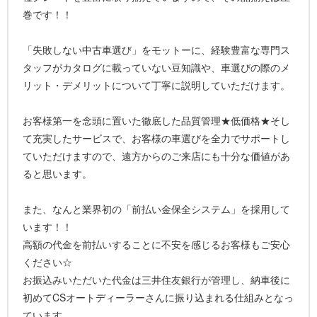
巻です！！
「失敗しない中古車選び」をモットーに、経験豊富な専門ス
タッフがカタログに載っていない豆知識や、車選びの際のメ
リット・デメリットについて丁寧に説明していただけます。
お客様第一を念頭に置いた徹底した品質管理★低価格★そし
て充実したサービスで、お客様の車選びを全力でサポートし
ていただけますので、遠方からのご来店にも十分な価値があ
ると思います。
また、なんと業界初の「前払い金保全システム」を採用して
います！！
高額の代金を前払いすることに不安を感じるお客様もご安心
ください☆
お振込みいただいた代金は三井住友銀行が管理し、納車後に
初めてCSオートディーラーさんに振り込まれる仕組みとなっ
ています。