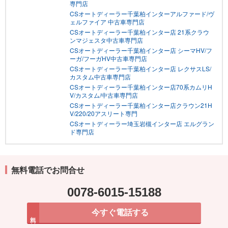
専門店
CSオートディーラー千葉柏インターアルファード/ヴ
ェルファイア 中古車専門店
CSオートディーラー千葉柏インター店 21系クラウ
ンマジェスタ中古車専門店
CSオートディーラー千葉柏インター店 シーマHV/フ
ーガ/フーガHV中古車専門店
CSオートディーラー千葉柏インター店 レクサスLS/
カスタム中古車専門店
CSオートディーラー千葉柏インター店70系カムリH
V/カスタム/中古車専門店
CSオートディーラー千葉柏インター店クラウン21H
V/220/20アスリート専門
CSオートディーラー埼玉岩槻インター店 エルグラン
ド専門店
無料電話でお問合せ
0078-6015-15188
今すぐ電話する
無料