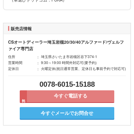
販売店情報
CSオートディーラー埼玉岩槻20/30/40アルファード/ヴェルフ
ァイア専門店
住所
埼玉県さいたま市岩槻区谷下374-1
営業時間
9:30～19:00 時間外対応可(要予約)
定休日
火曜定休(祝日通常営業、定休日も事前予約で対応可)
0078-6015-15188
今すぐ電話する
無料
今すぐメールでお問合せ