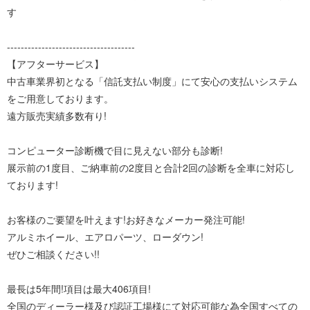
す
-------------------------------------
【アフターサービス】
中古車業界初となる「信託支払い制度」にて安心の支払いシステム
をご用意しております。
遠方販売実績多数有り!
コンピューター診断機で目に見えない部分も診断!
展示前の1度目、ご納車前の2度目と合計2回の診断を全車に対応し
ております!
お客様のご要望を叶えます!お好きなメーカー発注可能!
アルミホイール、エアロパーツ、ローダウン!
ぜひご相談ください!!
最長は5年間!項目は最大406項目!
全国のディーラー様及び認証工場様にて対応可能な為全国すべての