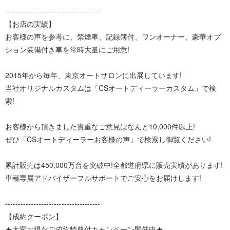
-------------------------------------
【お店の実績】
お客様の声を参考に、禁煙車、記録簿付、ワンオーナー、豪華オプ
ション装備付き車を常時大量にご用意!
2015年から毎年、東京オートサロンに出展しています!
当社オリジナルカスタムは「CSオートディーラーカスタム」で検
索!
お客様から頂きました貴重なご意見はなんと10,000件以上!
ぜひ「CSオートディーラーお客様の声」で検索し御覧ください!
累計販売は450,000万台を突破中!全都道府県に販売実績があります!
車種専属アドバイザーフルサポートでご安心をお届けします!
-------------------------------------
【成約クーポン】
★大変お得なご成約特典付キャンペーン開催中★