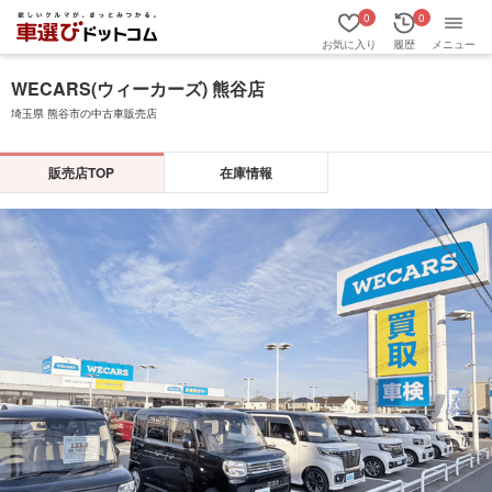
0
0
お気に入り
履歴
メニュー
WECARS(ウィーカーズ) 熊谷店
埼玉県 熊谷市の中古車販売店
販売店TOP
在庫情報