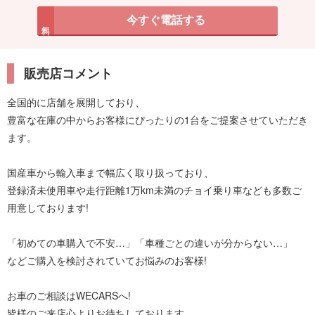
今すぐ電話する
無料
販売店コメント
全国的に店舗を展開しており、
豊富な在庫の中からお客様にぴったりの1台をご提案させていただき
ます。
国産車から輸入車まで幅広く取り扱っており、
登録済未使用車や走行距離1万km未満のチョイ乗り車なども多数ご
用意しております!
「初めての車購入で不安…」「車種ごとの違いが分からない…」
などご購入を検討されていてお悩みのお客様!
お車のご相談はWECARSへ!
皆様のご来店心よりお待ちしております。