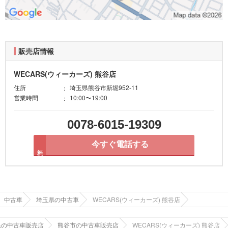
販売店情報
WECARS(ウィーカーズ) 熊谷店
住所
埼玉県熊谷市新堀952-11
営業時間
10:00〜19:00
0078-6015-19309
今すぐ電話する
無料
中古車
埼玉県の中古車
WECARS(ウィーカーズ) 熊谷店
県の中古車販売店
熊谷市の中古車販売店
WECARS(ウィーカーズ) 熊谷店