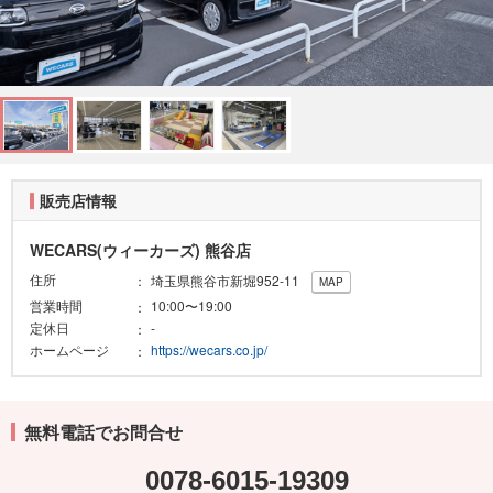
販売店情報
WECARS(ウィーカーズ) 熊谷店
住所
埼玉県熊谷市新堀952-11
MAP
営業時間
10:00〜19:00
定休日
-
ホームページ
https://wecars.co.jp/
無料電話でお問合せ
0078-6015-19309