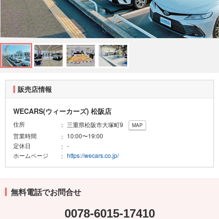
販売店情報
WECARS(ウィーカーズ) 松阪店
住所
三重県松阪市大塚町9
MAP
営業時間
10:00〜19:00
定休日
-
ホームページ
https://wecars.co.jp/
無料電話でお問合せ
0078-6015-17410