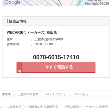
販売店情報
WECARS(ウィーカーズ) 松阪店
住所
三重県松阪市大塚町9
営業時間
10:00〜19:00
0078-6015-17410
今すぐ電話する
無料
中古車
三重県の中古車
WECARS(ウィーカーズ) 松阪店
県の中古車販売店
松阪市の中古車販売店
WECARS(ウィーカーズ) 松阪店