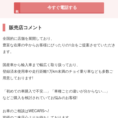
今すぐ電話する
無料
販売店コメント
全国的に店舗を展開しており、
豊富な在庫の中からお客様にぴったりの1台をご提案させていただき
ます。
国産車から輸入車まで幅広く取り扱っており、
登録済未使用車や走行距離1万km未満のチョイ乗り車なども多数ご
用意しております!
「初めての車購入で不安…」「車種ごとの違いが分からない…」
などご購入を検討されていてお悩みのお客様!
お車のご相談はWECARSへ!
皆様のご来店心よりお待ちしております。