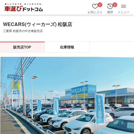
0
0
お気に入り
履歴
メニュー
WECARS(ウィーカーズ) 松阪店
三重県 松阪市の中古車販売店
販売店TOP
在庫情報