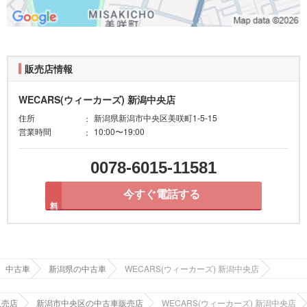
販売店情報
WECARS(ウィーカーズ) 新潟中央店
住所
新潟県新潟市中央区美咲町1-5-15
営業時間
10:00〜19:00
0078-6015-11581
今すぐ電話する
無料
中古車
新潟県の中古車
WECARS(ウィーカーズ) 新潟中央店
販売店
新潟市中央区の中古車販売店
WECARS(ウィーカーズ) 新潟中央店