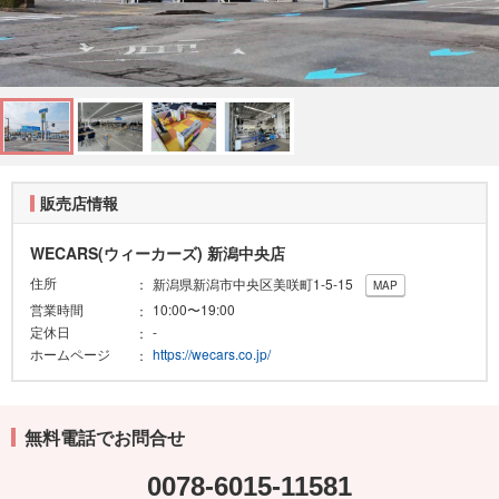
販売店情報
WECARS(ウィーカーズ) 新潟中央店
住所
新潟県新潟市中央区美咲町1-5-15
MAP
営業時間
10:00〜19:00
定休日
-
ホームページ
https://wecars.co.jp/
無料電話でお問合せ
0078-6015-11581