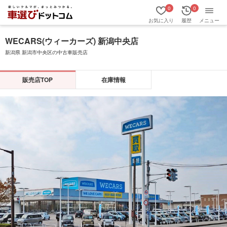
0
0
お気に入り
履歴
メニュー
WECARS(ウィーカーズ) 新潟中央店
新潟県 新潟市中央区の中古車販売店
販売店TOP
在庫情報