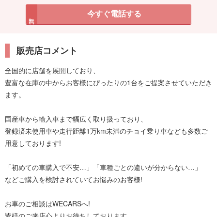
今すぐ電話する
無料
販売店コメント
全国的に店舗を展開しており、
豊富な在庫の中からお客様にぴったりの1台をご提案させていただき
ます。
国産車から輸入車まで幅広く取り扱っており、
登録済未使用車や走行距離1万km未満のチョイ乗り車なども多数ご
用意しております!
「初めての車購入で不安…」「車種ごとの違いが分からない…」
などご購入を検討されていてお悩みのお客様!
お車のご相談はWECARSへ!
皆様のご来店心よりお待ちしております。