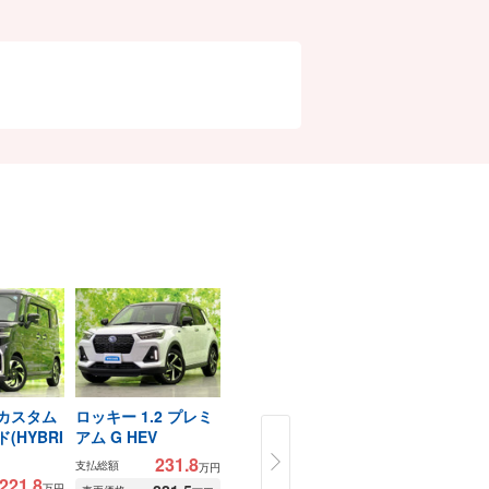
カスタム
ロッキー 1.2 プレミ
ヴェゼル 1.5 ハイブ
N-BOXカス
(HYBRI
アム G HEV
リッド Z
1
支払総額
231.8
133.8
支払総額
支払総額
13
万円
万円
車両価格
221.8
1
諸費用
万円