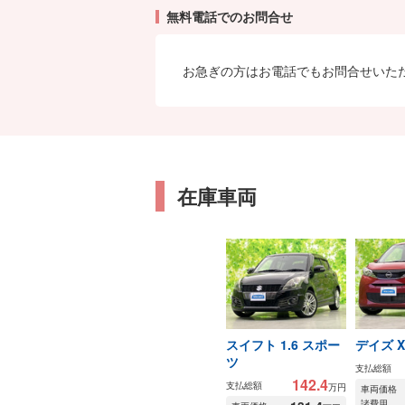
無料電話でのお問合せ
お急ぎの方はお電話でもお問合せいた
在庫車両
スイフト 1.6 スポー
デイズ X
ツ
支払総額
142.4
支払総額
万円
車両価格
諸費用