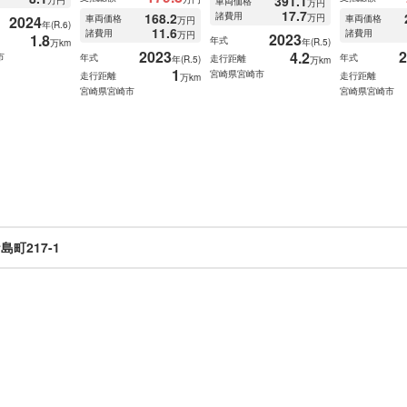
391.1
万円
車両価格
万円
17.7
168.2
諸費用
万円
2024
車両価格
車両価格
万円
年(R.6)
11.6
諸費用
諸費用
万円
2023
1.8
年式
年(R.5)
万km
2023
2
4.2
市
年式
年式
走行距離
年(R.5)
万km
1
宮崎県宮崎市
走行距離
走行距離
万km
宮崎県宮崎市
宮崎県宮崎市
町217-1