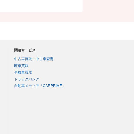
関連サービス
中古車買取・中古車査定
廃車買取
事故車買取
トラックバンク
自動車メディア「CARPRIME」