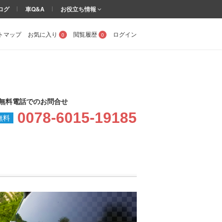
ログ
車Q&A
お役立ち情報
トマップ
お気に入り
閲覧履歴
ログイン
0
0
無料電話でのお問合せ
0078-6015-19185