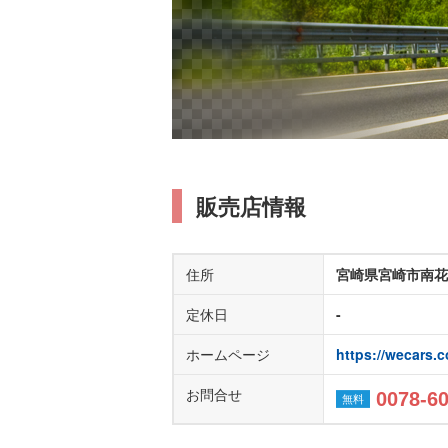
販売店情報
住所
宮崎県宮崎市南花ケ
定休日
-
ホームページ
https://wecars.c
お問合せ
0078-6