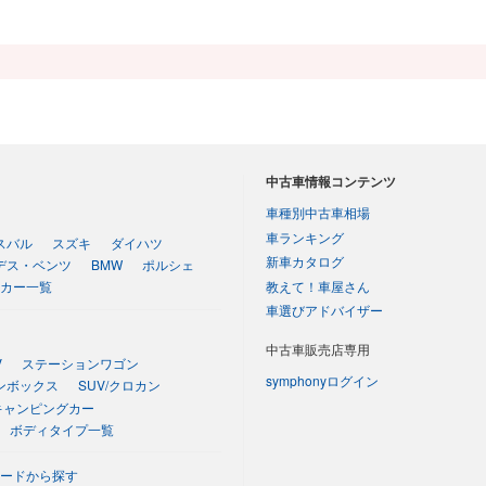
中古車情報コンテンツ
車種別中古車相場
車ランキング
スバル
スズキ
ダイハツ
新車カタログ
デス・ベンツ
BMW
ポルシェ
教えて！車屋さん
カー一覧
車選びアドバイザー
中古車販売店専用
V
ステーションワゴン
symphonyログイン
ンボックス
SUV/クロカン
キャンピングカー
ボディタイプ一覧
ードから探す