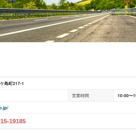
島町217-1
営業時間
10:00〜1
o.jp/
015-19185