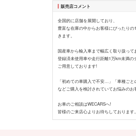
販売店コメント
全国的に店舗を展開しており、
豊富な在庫の中からお客様にぴったりの
きます。
国産車から輸入車まで幅広く取り扱って
登録済未使用車や走行距離1万km未満の
ご用意しております!
「初めての車購入で不安…」「車種ごと
などご購入を検討されていてお悩みのお客
お車のご相談はWECARSへ!
皆様のご来店心よりお待ちしております