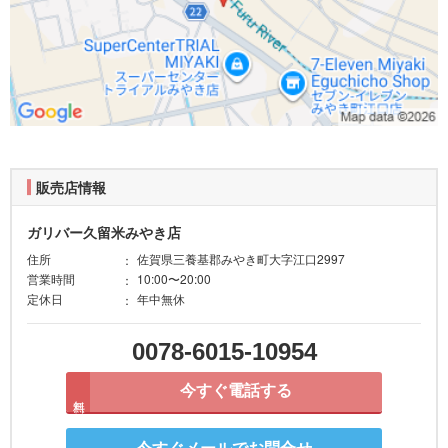
販売店情報
ガリバー久留米みやき店
住所
佐賀県三養基郡みやき町大字江口2997
営業時間
10:00〜20:00
定休日
年中無休
0078-6015-10954
今すぐ電話する
無料
今すぐメールでお問合せ