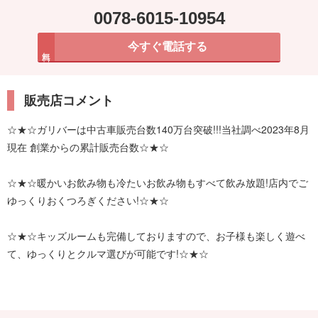
0078-6015-10954
今すぐ電話する
無料
販売店コメント
☆★☆ガリバーは中古車販売台数140万台突破!!!当社調べ2023年8月
現在 創業からの累計販売台数☆★☆
☆★☆暖かいお飲み物も冷たいお飲み物もすべて飲み放題!店内でご
ゆっくりおくつろぎください!☆★☆
☆★☆キッズルームも完備しておりますので、お子様も楽しく遊べ
て、ゆっくりとクルマ選びが可能です!☆★☆