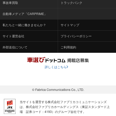
事故車買取
トラックバンク
自動車メディア「CARPRIME」
私たちと一緒に働きませんか？
サイトマップ
サイト運営会社
プライバシーポリシー
外部送信について
ご利用規約
詳しくはこちら
© Fabrica Communications Co., LTD.
当サイトを運営する株式会社ファブリカコミュニケーションズ
は、株式会社ファブリカホールディングス（東証スタンダード上
場 証券コード：4193）のグループ会社です。