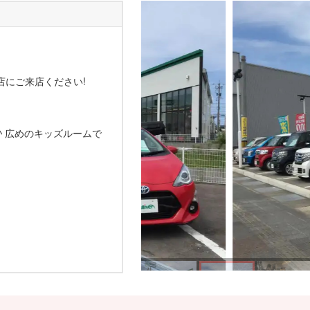
店にご来店ください!
 広めのキッズルームで