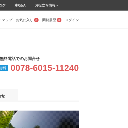
ログ
車Q&A
お役立ち情報
トマップ
お気に入り
閲覧履歴
ログイン
0
0
無料電話でのお問合せ
0078-6015-11240
合せ