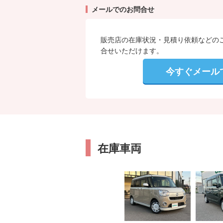
メールでのお問合せ
販売店の在庫状況・見積り依頼などの
合せいただけます。
今すぐメール
在庫車両