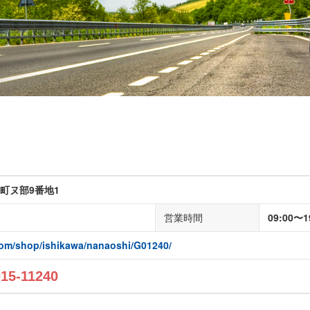
町ヌ部9番地1
営業時間
09:00〜1
com/shop/ishikawa/nanaoshi/G01240/
015-11240