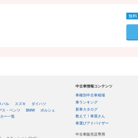
中古車情報コンテンツ
車種別中古車相場
車ランキング
スバル
スズキ
ダイハツ
新車カタログ
デス・ベンツ
BMW
ポルシェ
教えて！車屋さん
カー一覧
車選びアドバイザー
中古車販売店専用
V
ステーションワゴン