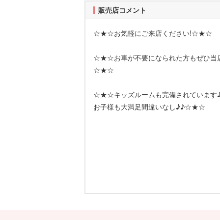
販売店コメント
☆★☆お気軽にご来店ください!☆★☆
☆★☆お車が不要になられた方もぜひ当
☆★☆
☆★☆キッズルームも完備されています♪
お子様も大満足間違いなし♪♪☆★☆