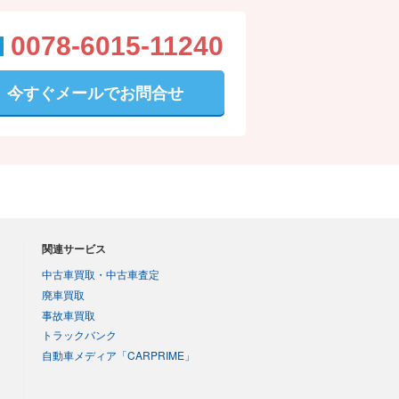
0078-6015-11240
今すぐメールでお問合せ
関連サービス
中古車買取・中古車査定
廃車買取
事故車買取
トラックバンク
自動車メディア「CARPRIME」