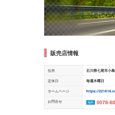
販売店情報
住所
石川県七尾市小島
定休日
毎週木曜日
ホームページ
https://221616.
お問合せ
0078-6