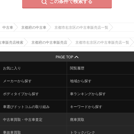
この条件で検索する
中古車
京都府の中古車
京都市右京区の中古車販売店一覧
古車販売店検索
京都府の中古車販売店
京都市右京区の中古車販売店一覧
PAGE TOP
お気に入り
閲覧履歴
メーカーから探す
地域から探す
ボディタイプから探す
車ランキングから探す
車選びドットコムの取り組み
キーワードから探す
中古車買取・中古車査定
廃車買取
事故車買取
トラックバンク