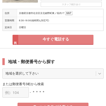
スタッフ紹介あり
住所
京都府京都市右京区京北細野町東ノ垣内17
MAP
営業時間
8:30-19:00(他時間も対応可)
定休日
日曜日
今すぐ電話する
無料
地域・郵便番号から探す
または郵便番号3桁から検索
- ＊＊＊＊