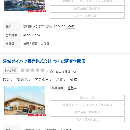
車選びドットコム保証EGSプラス取扱
販売店紹介動画あり
スタッフ紹介あり
住所
茨城県つくば市下広岡1055-180
MAP
営業時間
0930〜1800
定休日
毎週月曜日・火曜日
茨城ダイハツ販売株式会社 つくば研究学園店
-
総合評価
点
（口コミ件数：0件）
-
-
-
-
-
接客
雰囲気
アフター
品質
価格
18
掲載台数
台
口コミあり
車選びドットコム保証EGSプラス取扱
販売店紹介動画あり
スタッフ紹介あり
住所
茨城県つくば市研究学園1-2-1
MAP