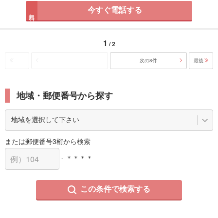
今すぐ電話する
無料
1
/ 2
次の8件
最後
地域・郵便番号から探す
または郵便番号3桁から検索
- ＊＊＊＊
この条件で検索する