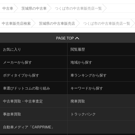
中古車
茨城県の中古車
つくば市の中古車販売店一覧
中古車販売店検索
茨城県の中古車販売店
つくば市の中古車販売店一覧
PAGE TOP
お気に入り
閲覧履歴
メーカーから探す
地域から探す
ボディタイプから探す
車ランキングから探す
車選びドットコムの取り組み
キーワードから探す
中古車買取・中古車査定
廃車買取
事故車買取
トラックバンク
自動車メディア「CARPRIME」