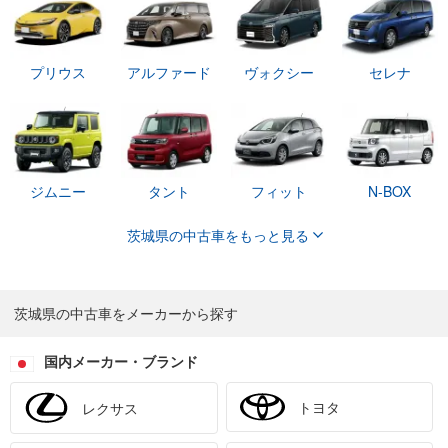
プリウス
アルファード
ヴォクシー
セレナ
ジムニー
タント
フィット
N-BOX
茨城県の中古車をもっと見る
茨城県の中古車をメーカーから探す
国内メーカー・ブランド
トヨタ
レクサス