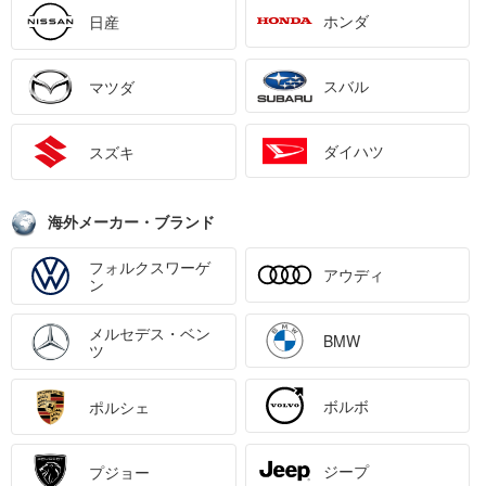
ホンダ
日産
スバル
マツダ
ダイハツ
スズキ
海外メーカー・ブランド
フォルクスワーゲ
アウディ
ン
メルセデス・ベン
BMW
ツ
ボルボ
ポルシェ
ジープ
プジョー