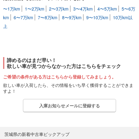
〜1万km
1〜2万km
2〜3万km
3〜4万km
4〜5万km
5〜6万
km
6〜7万km
7〜8万km
8〜9万km
9〜10万km
10万km以
上
諦めるのはまだ早い！
欲しい車が見つからなかった方はこちらをチェック
ご希望の条件がある方はこちらから登録してみましょう。
欲しい車が入荷したら、その情報をいち早く獲得することができま
すよ！
入庫お知らせメールに登録する
茨城県の新着中古車ピックアップ