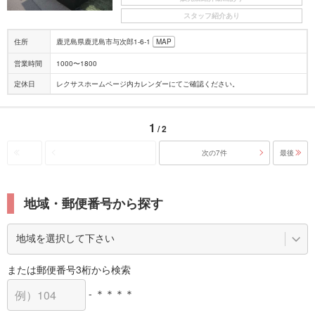
スタッフ紹介あり
住所
鹿児島県鹿児島市与次郎1-6-1
MAP
営業時間
1000〜1800
定休日
レクサスホームページ内カレンダーにてご確認ください。
1
/ 2
次の7件
最後
地域・郵便番号から探す
または郵便番号3桁から検索
- ＊＊＊＊