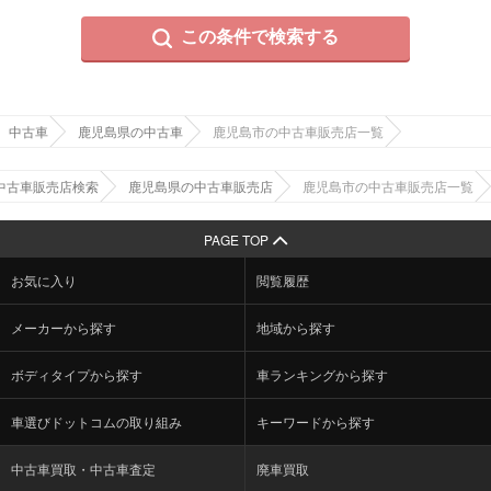
この条件で検索する
中古車
鹿児島県の中古車
鹿児島市の中古車販売店一覧
中古車販売店検索
鹿児島県の中古車販売店
鹿児島市の中古車販売店一覧
PAGE TOP
お気に入り
閲覧履歴
メーカーから探す
地域から探す
ボディタイプから探す
車ランキングから探す
車選びドットコムの取り組み
キーワードから探す
中古車買取・中古車査定
廃車買取