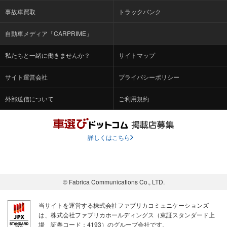
事故車買取
トラックバンク
自動車メディア「CARPRIME」
私たちと一緒に働きませんか？
サイトマップ
サイト運営会社
プライバシーポリシー
外部送信について
ご利用規約
詳しくはこちら
© Fabrica Communications Co., LTD.
当サイトを運営する株式会社ファブリカコミュニケーションズ
は、株式会社ファブリカホールディングス（東証スタンダード上
場 証券コード：4193）のグループ会社です。