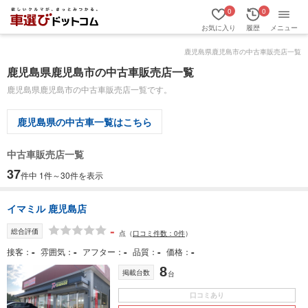
0
0
お気に入り
履歴
メニュー
鹿児島県鹿児島市の中古車販売店一覧
鹿児島県鹿児島市の中古車販売店一覧
鹿児島県鹿児島市の中古車販売店一覧です。
鹿児島県の中古車一覧はこちら
中古車販売店一覧
37
件中 1件～30件を表示
イマミル 鹿児島店
-
総合評価
点
（
口コミ件数：0件
）
-
-
-
-
-
接客
雰囲気
アフター
品質
価格
8
掲載台数
台
口コミあり