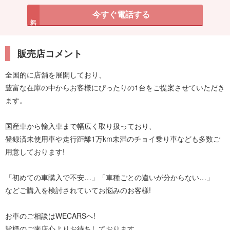
今すぐ電話する
無料
販売店コメント
全国的に店舗を展開しており、
豊富な在庫の中からお客様にぴったりの1台をご提案させていただき
ます。
国産車から輸入車まで幅広く取り扱っており、
登録済未使用車や走行距離1万km未満のチョイ乗り車なども多数ご
用意しております!
「初めての車購入で不安…」「車種ごとの違いが分からない…」
などご購入を検討されていてお悩みのお客様!
お車のご相談はWECARSへ!
皆様のご来店心よりお待ちしております。