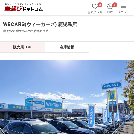
0
0
お気に入り
履歴
メニュー
WECARS(ウィーカーズ) 鹿児島店
鹿児島県 鹿児島市の中古車販売店
販売店TOP
在庫情報