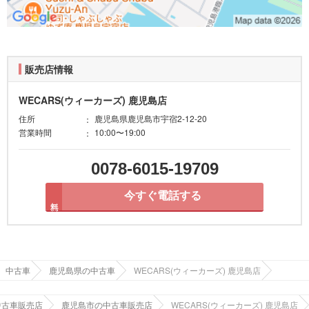
販売店情報
WECARS(ウィーカーズ) 鹿児島店
住所
鹿児島県鹿児島市宇宿2-12-20
営業時間
10:00〜19:00
0078-6015-19709
今すぐ電話する
無料
中古車
鹿児島県の中古車
WECARS(ウィーカーズ) 鹿児島店
中古車販売店
鹿児島市の中古車販売店
WECARS(ウィーカーズ) 鹿児島店