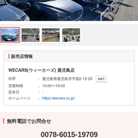
販売店情報
WECARS(ウィーカーズ) 鹿児島店
住所
鹿児島県鹿児島市宇宿2-12-20
MAP
営業時間
10:00〜19:00
定休日
-
ホームページ
https://wecars.co.jp/
無料電話でお問合せ
0078-6015-19709