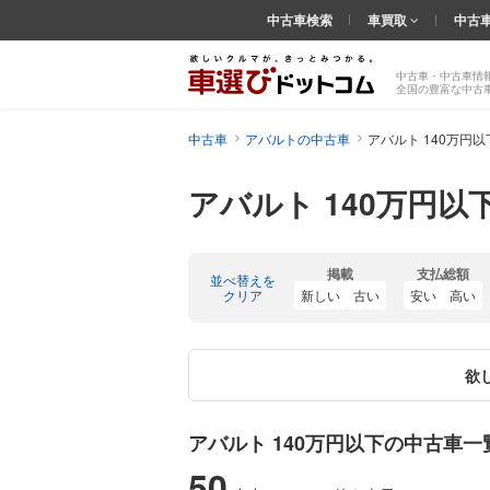
中古車検索
車買取
中古
中古車・中古車情
全国の豊富な中古
中古車
アバルトの中古車
アバルト 140万円
アバルト 140万円以
掲載
支払総額
並べ替えを
クリア
新しい
古い
安い
高い
欲
アバルト 140万円以下の中古車一
50