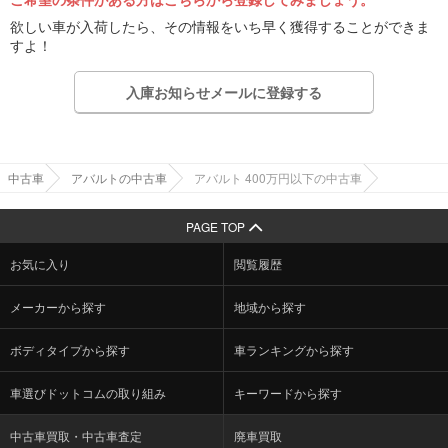
欲しい車が入荷したら、その情報をいち早く獲得することができま
すよ！
入庫お知らせメールに登録する
中古車
アバルトの中古車
アバルト 400万円以下の中古車
PAGE TOP
お気に入り
閲覧履歴
メーカーから探す
地域から探す
ボディタイプから探す
車ランキングから探す
車選びドットコムの取り組み
キーワードから探す
中古車買取・中古車査定
廃車買取