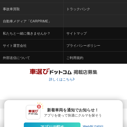
事故車買取
トラックバンク
自動車メディア「CARPRIME」
私たちと一緒に働きませんか？
サイトマップ
サイト運営会社
プライバシーポリシー
外部送信について
ご利用規約
詳しくはこちら
© Fabrica Communications Co., LTD.
新着車両を通知でお知らせ！
アプリを使って快適に
クルマを探そう
当サイトを運営する株式会社ファブリカコミュニケーションズ
は、株式会社ファブリカホールディングス（東証スタンダード上
Web版で続行
アプリで探す