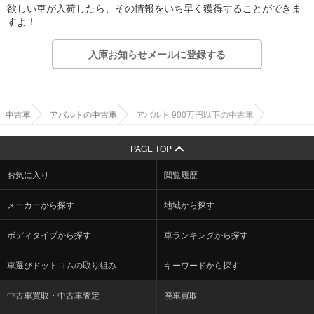
欲しい車が入荷したら、その情報をいち早く獲得することができま
すよ！
入庫お知らせメールに登録する
中古車
アバルトの中古車
アバルト 900万円以下の中古車
PAGE TOP
お気に入り
閲覧履歴
メーカーから探す
地域から探す
ボディタイプから探す
車ランキングから探す
車選びドットコムの取り組み
キーワードから探す
中古車買取・中古車査定
廃車買取