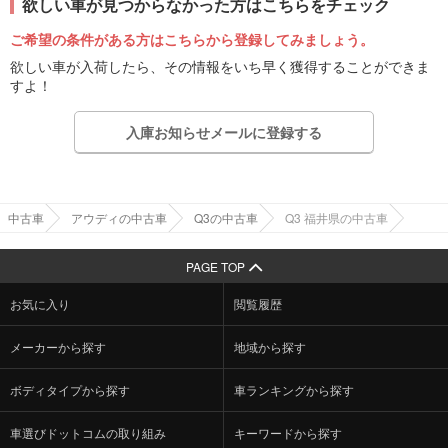
欲しい車が見つからなかった方はこちらをチェック
ご希望の条件がある方はこちらから登録してみましょう。
欲しい車が入荷したら、その情報をいち早く獲得することができま
すよ！
入庫お知らせメールに登録する
中古車
アウディの中古車
Q3の中古車
Q3 福井県の中古車
PAGE TOP
お気に入り
閲覧履歴
メーカーから探す
地域から探す
ボディタイプから探す
車ランキングから探す
車選びドットコムの取り組み
キーワードから探す