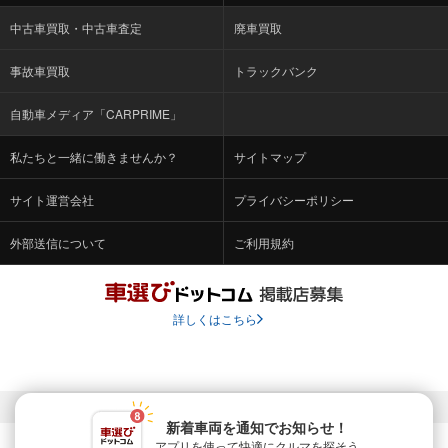
中古車買取・中古車査定
廃車買取
事故車買取
トラックバンク
自動車メディア「CARPRIME」
私たちと一緒に働きませんか？
サイトマップ
サイト運営会社
プライバシーポリシー
外部送信について
ご利用規約
詳しくはこちら
© Fabrica Communications Co., LTD.
新着車両を通知でお知らせ！
アプリを使って快適に
クルマを探そう