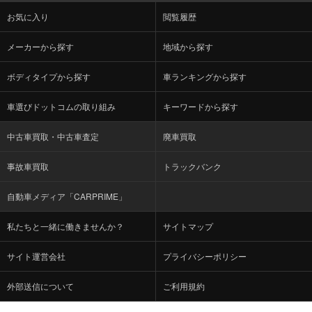
お気に入り
閲覧履歴
メーカーから探す
地域から探す
ボディタイプから探す
車ランキングから探す
車選びドットコムの取り組み
キーワードから探す
中古車買取・中古車査定
廃車買取
事故車買取
トラックバンク
自動車メディア「CARPRIME」
私たちと一緒に働きませんか？
サイトマップ
サイト運営会社
プライバシーポリシー
外部送信について
ご利用規約