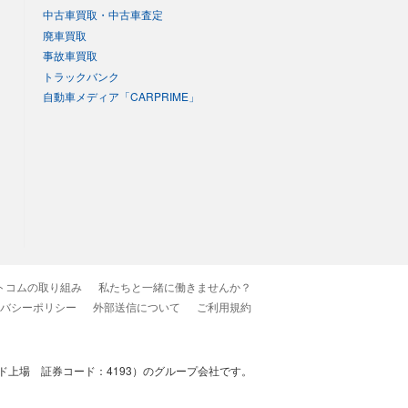
中古車買取・中古車査定
廃車買取
事故車買取
トラックバンク
自動車メディア「CARPRIME」
トコムの取り組み
私たちと一緒に働きませんか？
バシーポリシー
外部送信について
ご利用規約
上場 証券コード：4193）のグループ会社です。