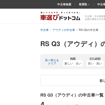
中古車検索
車買取
中古
中古車・中古車情
全国の豊富な中古
中古車
アウディの中古車
RS Q3の中古車
RS Q3（アウディ）
掲載
支払総額
並べ替えを
クリア
新しい
古い
安い
高い
欲
RS Q3（アウディ）の中古車一覧
4