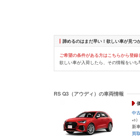
諦めるのはまだ早い！欲しい車が見つ
ご希望の条件がある方はこちらから登録
欲しい車が入荷したら、その情報をいち
RS Q3（アウディ）の車両情報
中
）
※3
新
買