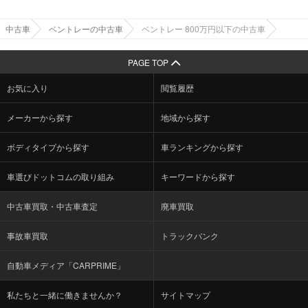
中古車
ベントレーの中古車
ベントレー 800万円以下の中古車
PAGE TOP
お気に入り
閲覧履歴
メーカーから探す
地域から探す
ボディタイプから探す
車ランキングから探す
車選びドットコムの取り組み
キーワードから探す
中古車買取・中古車査定
廃車買取
事故車買取
トラックバンク
自動車メディア「CARPRIME」
私たちと一緒に働きませんか？
サイトマップ