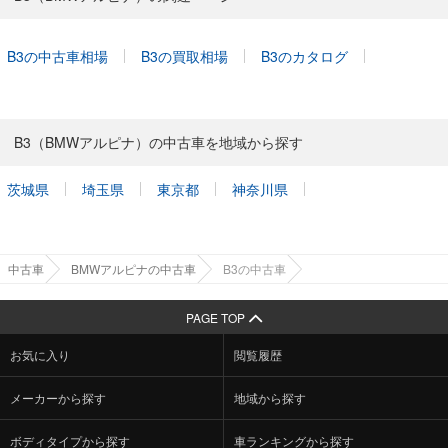
B3の中古車相場
B3の買取相場
B3のカタログ
B3（BMWアルピナ）の中古車を地域から探す
茨城県
埼玉県
東京都
神奈川県
中古車
BMWアルピナの中古車
B3の中古車
PAGE TOP
お気に入り
閲覧履歴
メーカーから探す
地域から探す
ボディタイプから探す
車ランキングから探す