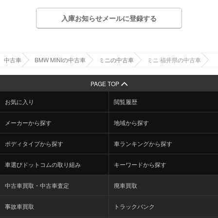
入庫お知らせメールに登録する
中古車
BMW MINIの中古車
ミニの中古車
ミニ 福井県の中古車
PAGE TOP
お気に入り
閲覧履歴
メーカーから探す
地域から探す
ボディタイプから探す
車ランキングから探す
車選びドットコムの取り組み
キーワードから探す
中古車買取・中古車査定
廃車買取
事故車買取
トラックバンク