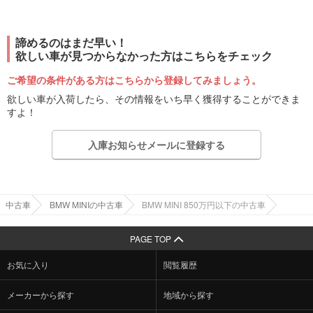
諦めるのはまだ早い！
欲しい車が見つからなかった方はこちらをチェック
ご希望の条件がある方はこちらから登録してみましょう。
欲しい車が入荷したら、その情報をいち早く獲得することができま
すよ！
入庫お知らせメールに登録する
中古車
BMW MINIの中古車
BMW MINI 850万円以下の中古車
PAGE TOP
お気に入り
閲覧履歴
メーカーから探す
地域から探す