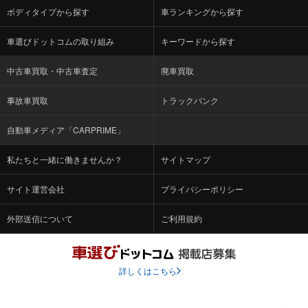
ボディタイプから探す
車ランキングから探す
車選びドットコムの取り組み
キーワードから探す
中古車買取・中古車査定
廃車買取
事故車買取
トラックバンク
自動車メディア「CARPRIME」
私たちと一緒に働きませんか？
サイトマップ
サイト運営会社
プライバシーポリシー
外部送信について
ご利用規約
詳しくはこちら