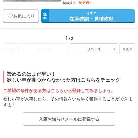
情報提供：
今すぐ
無
お気に入り
在庫確認・見積依頼
料
1
/ 3
最初
前の30件
次の30件
最後
諦めるのはまだ早い！
欲しい車が見つからなかった方はこちらをチェック
ご希望の条件がある方はこちらから登録してみましょう。
欲しい車が入荷したら、その情報をいち早く獲得することができま
すよ！
入庫お知らせメールに登録する