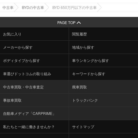
中古車
BYDの中古車
BYD 650万円以下の中古車
PAGE TOP
お気に入り
閲覧履歴
メーカーから探す
地域から探す
ボディタイプから探す
車ランキングから探す
車選びドットコムの取り組み
キーワードから探す
中古車買取・中古車査定
廃車買取
事故車買取
トラックバンク
自動車メディア「CARPRIME」
私たちと一緒に働きませんか？
サイトマップ