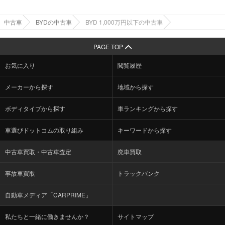
中古車
BYDの中古車
BYD 1,000万円以下の中古車
PAGE TOP
お気に入り
閲覧履歴
メーカーから探す
地域から探す
ボディタイプから探す
車ランキングから探す
車選びドットコムの取り組み
キーワードから探す
中古車買取・中古車査定
廃車買取
事故車買取
トラックバンク
自動車メディア「CARPRIME」
私たちと一緒に働きませんか？
サイトマップ