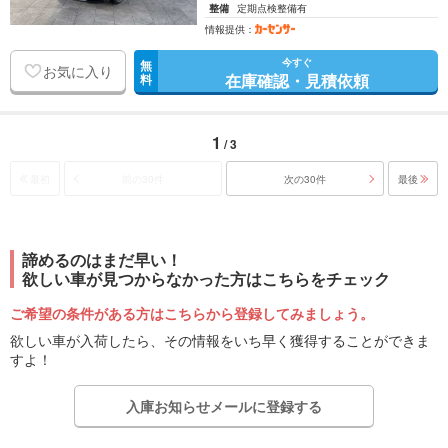
整備
定期点検整備有
情報提供：
今すぐ
無
お気に入り
在庫確認・見積依頼
料
1
/ 3
最初
前の30件
次の30件
最後
諦めるのはまだ早い！
欲しい車が見つからなかった方はこちらをチェック
ご希望の条件がある方はこちらから登録してみましょう。
欲しい車が入荷したら、その情報をいち早く獲得することができま
すよ！
入庫お知らせメールに登録する