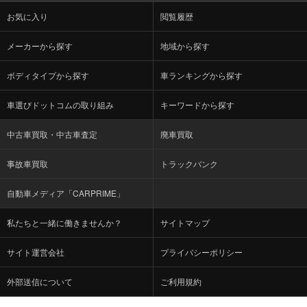
お気に入り
閲覧履歴
メーカーから探す
地域から探す
ボディタイプから探す
車ランキングから探す
車選びドットコムの取り組み
キーワードから探す
中古車買取・中古車査定
廃車買取
事故車買取
トラックバンク
自動車メディア「CARPRIME」
私たちと一緒に働きませんか？
サイトマップ
サイト運営会社
プライバシーポリシー
外部送信について
ご利用規約