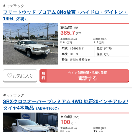
キャデラック
フリートウッド ブロアム 8No放宣・ハイドロ・デイトン・
1994
（不明）
支払総額
(税込)
385
.7
万円
車両価格
(税込)
諸費用
(税込)
378
7
.7
万円
万円
年式
1999
(H11)
走行
(不明)
車検
R08.9
保証
なし
整備
定期点検整備有
今すぐ在庫確認・見積り依頼
無
お気に入り
電話する
料
キャデラック
SRXクロスオーバー プレミアム 4WD 純正20インチアルミ/
タイヤ4本新品
（ABA-T166C）
支払総額
(税込)
100
万円
車両価格
(税込)
諸費用
(税込)
88
12
万円
万円