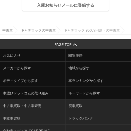
入庫お知らせメールに登録する
中古車
キャデラックの中古車
キャデラック 950万円以下の中古車
PAGE TOP
お気に入り
閲覧履歴
メーカーから探す
地域から探す
ボディタイプから探す
車ランキングから探す
車選びドットコムの取り組み
キーワードから探す
中古車買取・中古車査定
廃車買取
事故車買取
トラックバンク
自動車メディア「CARPRIME」